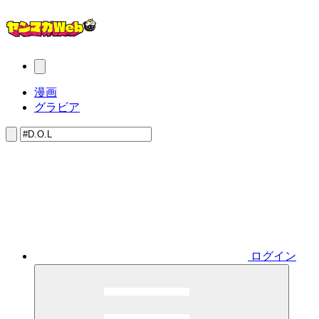
漫画
グラビア
ログイン