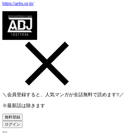
https://aebs.or.jp/
＼会員登録すると、人気マンガが
全話無料
で読めます!!／
※最新話は除きます
無料登録
ログイン