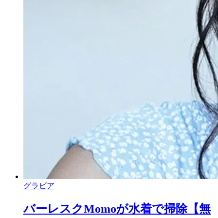
グラビア
バーレスクMomoが水着で掃除【無