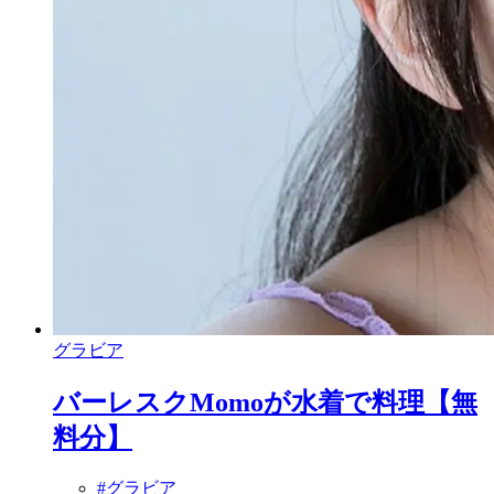
グラビア
バーレスクMomoが水着で料理【無
料分】
#グラビア