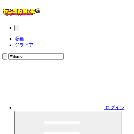
漫画
グラビア
ログイン