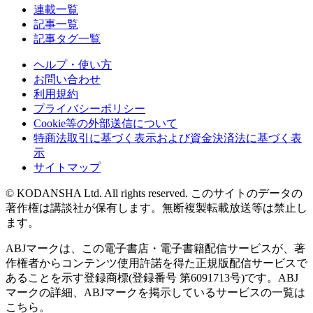
連載一覧
記事一覧
記事タグ一覧
ヘルプ・使い方
お問い合わせ
利用規約
プライバシーポリシー
Cookie等の外部送信について
特商法取引に基づく表示および資金決済法に基づく表
示
サイトマップ
© KODANSHA Ltd. All rights reserved. このサイトのデータの
著作権は講談社が保有します。無断複製転載放送等は禁止し
ます。
ABJマークは、この電子書店・電子書籍配信サービスが、著
作権者からコンテンツ使用許諾を得た正規版配信サービスで
あることを示す登録商標(登録番号 第6091713号)です。ABJ
マークの詳細、ABJマークを掲示しているサービスの一覧は
こちら。