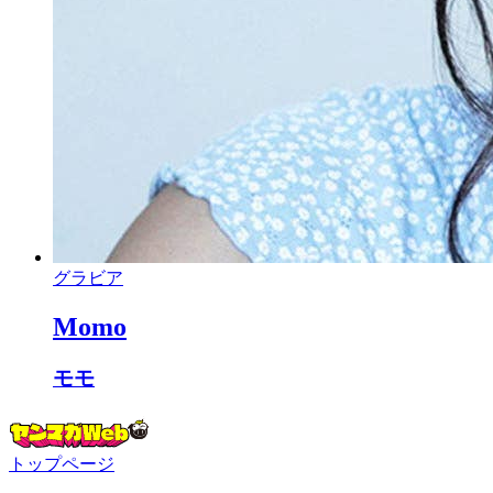
グラビア
Momo
モモ
トップページ