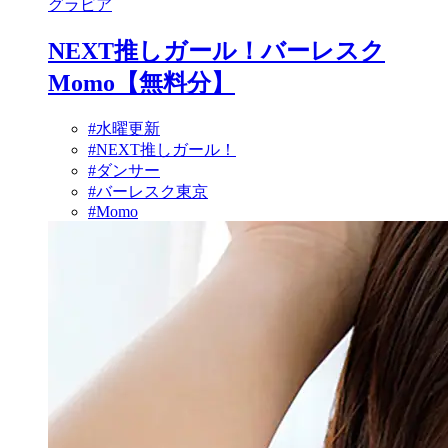
グラビア
NEXT推しガール！バーレスク
Momo【無料分】
#水曜更新
#NEXT推しガール！
#ダンサー
#バーレスク東京
#Momo