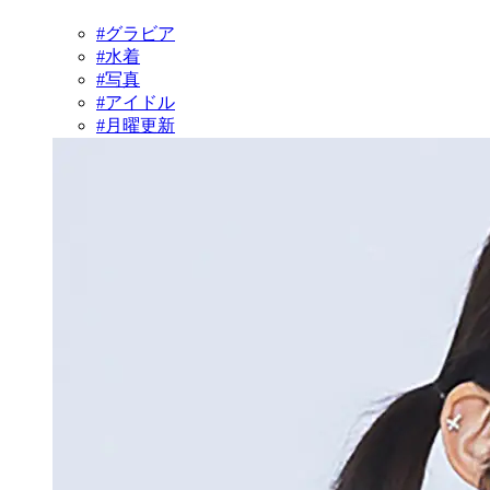
#グラビア
#水着
#写真
#アイドル
#月曜更新