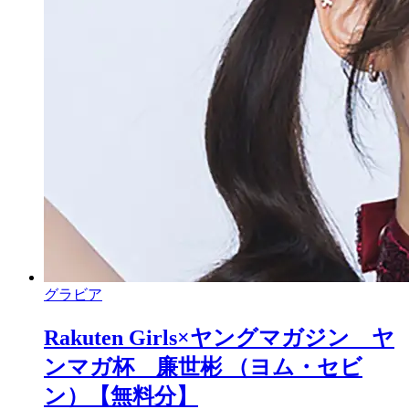
グラビア
Rakuten Girls×ヤングマガジン ヤ
ンマガ杯 廉世彬 （ヨム・セビ
ン）【無料分】