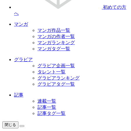
初めての方
へ
マンガ
マンガ作品一覧
マンガの作者一覧
マンガランキング
マンガタグ一覧
グラビア
グラビア企画一覧
タレント一覧
グラビアランキング
グラビアタグ一覧
記事
連載一覧
記事一覧
記事タグ一覧
閉じる