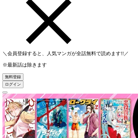
＼会員登録すると、人気マンガが
全話無料
で読めます!!／
※最新話は除きます
無料登録
ログイン