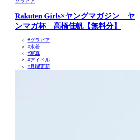
グラビア
Rakuten Girls×ヤングマガジン ヤ
ンマガ杯 高橋佳帆【無料分】
#グラビア
#水着
#写真
#アイドル
#月曜更新