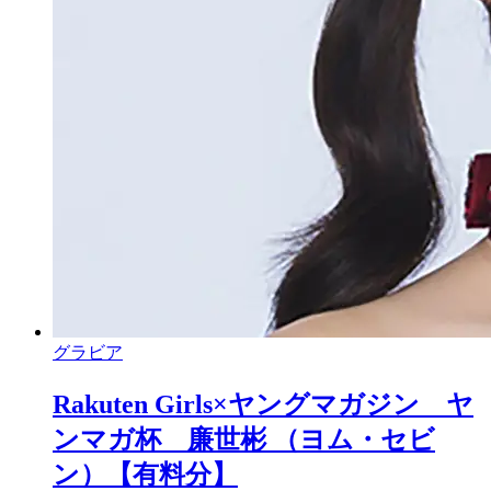
グラビア
Rakuten Girls×ヤングマガジン ヤ
ンマガ杯 廉世彬 （ヨム・セビ
ン）【有料分】