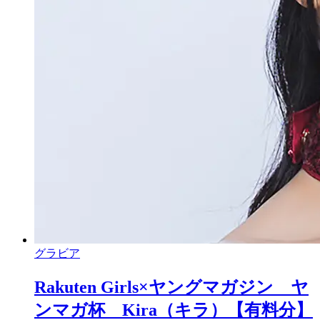
グラビア
Rakuten Girls×ヤングマガジン ヤ
ンマガ杯 Kira（キラ）【有料分】