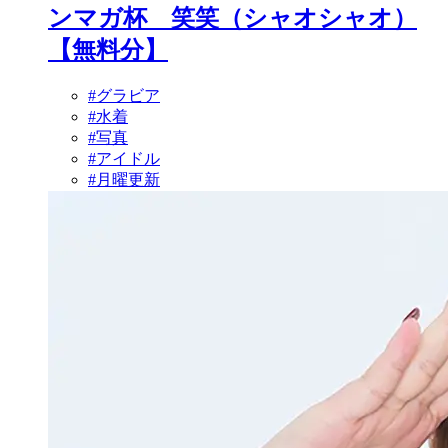
ンマガ杯 笑笑（シャオシャオ）
【無料分】
#グラビア
#水着
#写真
#アイドル
#月曜更新