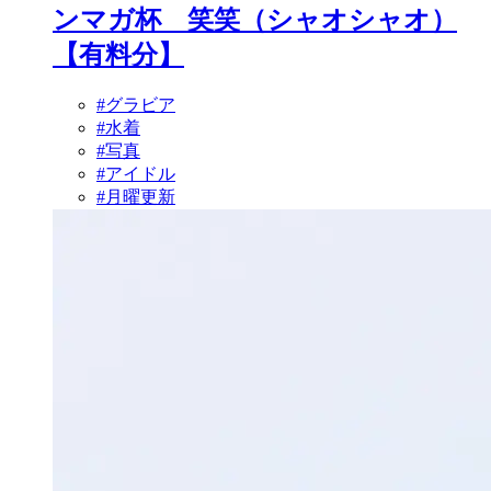
ンマガ杯 笑笑（シャオシャオ）
【有料分】
#グラビア
#水着
#写真
#アイドル
#月曜更新