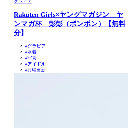
グラビア
Rakuten Girls×ヤングマガジン ヤ
ンマガ杯 彭彭（ポンポン）【無料
分】
#グラビア
#水着
#写真
#アイドル
#月曜更新