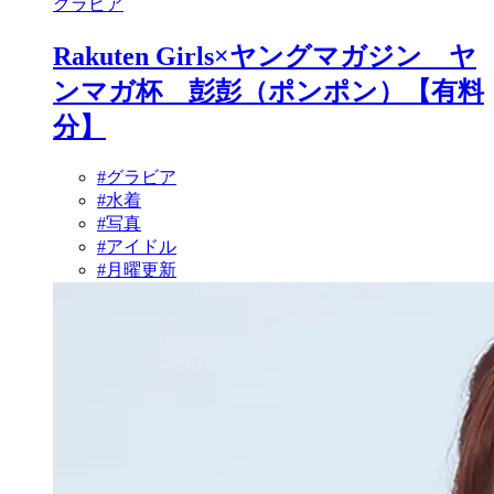
グラビア
Rakuten Girls×ヤングマガジン ヤ
ンマガ杯 彭彭（ポンポン）【有料
分】
#グラビア
#水着
#写真
#アイドル
#月曜更新