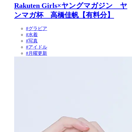
Rakuten Girls×ヤングマガジン ヤ
ンマガ杯 高橋佳帆【有料分】
#グラビア
#水着
#写真
#アイドル
#月曜更新