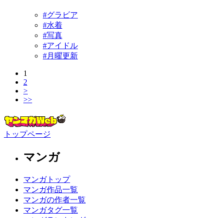
#グラビア
#水着
#写真
#アイドル
#月曜更新
1
2
>
>>
トップページ
マンガ
マンガトップ
マンガ作品一覧
マンガの作者一覧
マンガタグ一覧