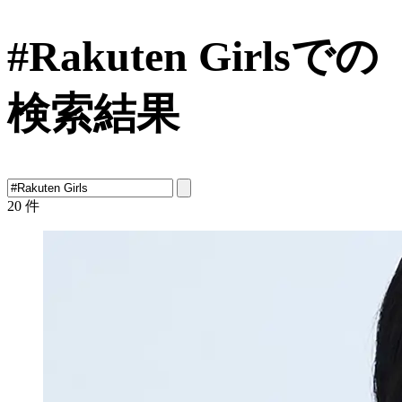
#Rakuten Girlsでの
検索結果
20
件