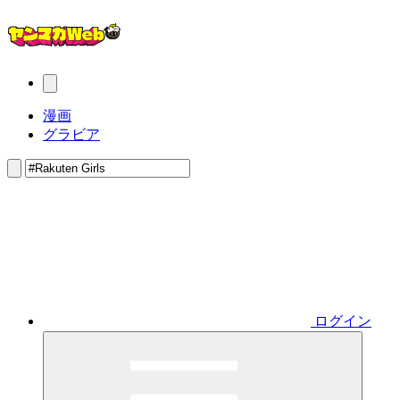
漫画
グラビア
ログイン