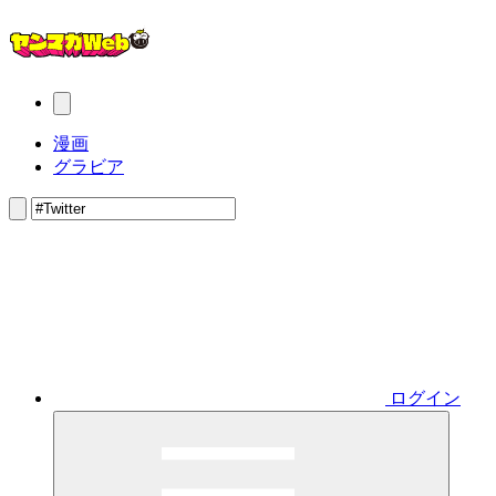
漫画
グラビア
ログイン