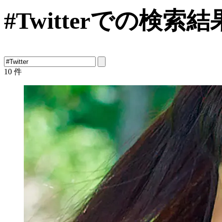
#Twitterでの検索結
10
件