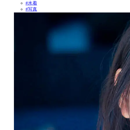
#水着
#写真