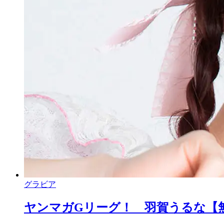
グラビア
ヤンマガGリーグ！ 羽賀うるな【