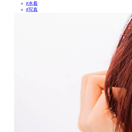
#水着
#写真