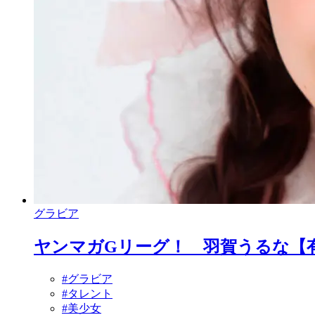
グラビア
ヤンマガGリーグ！ 羽賀うるな【
#グラビア
#タレント
#美少女