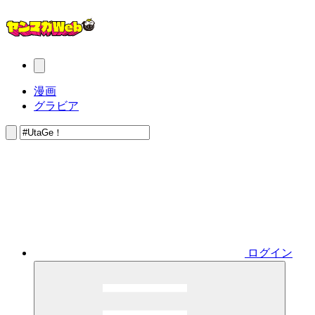
漫画
グラビア
ログイン