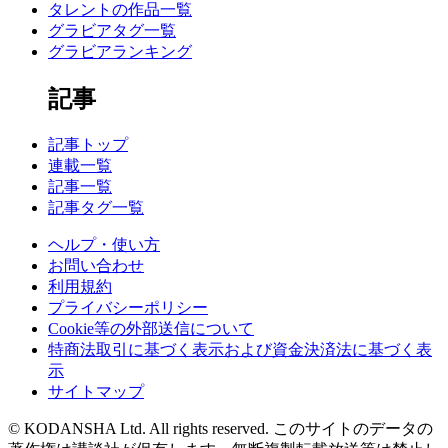
タレントの作品一覧
グラビアタグ一覧
グラビアランキング
記事
記事トップ
連載一覧
記事一覧
記事タグ一覧
ヘルプ・使い方
お問い合わせ
利用規約
プライバシーポリシー
Cookie等の外部送信について
特商法取引に基づく表示および資金決済法に基づく表
示
サイトマップ
© KODANSHA Ltd. All rights reserved. このサイトのデータの