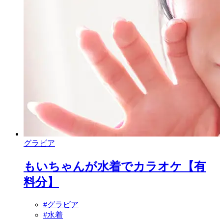
グラビア
もいちゃんが水着でカラオケ【有
料分】
#グラビア
#水着