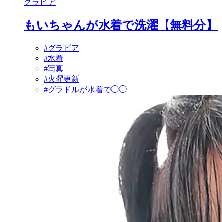
グラビア
もいちゃんが水着で洗濯【無料分】
#グラビア
#水着
#写真
#火曜更新
#グラドルが水着で◯◯