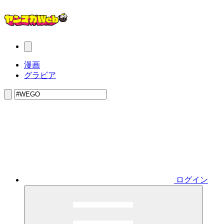
漫画
グラビア
ログイン