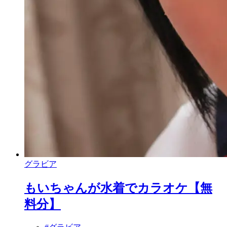
グラビア
もいちゃんが水着でカラオケ【無
料分】