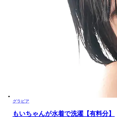
グラビア
もいちゃんが水着で洗濯【有料分】