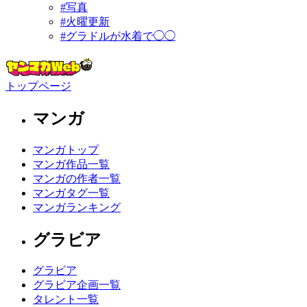
#写真
#火曜更新
#グラドルが水着で◯◯
トップページ
マンガ
マンガトップ
マンガ作品一覧
マンガの作者一覧
マンガタグ一覧
マンガランキング
グラビア
グラビア
グラビア企画一覧
タレント一覧