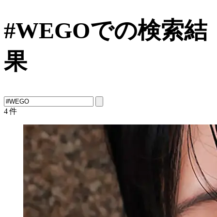
#WEGOでの検索結
果
4
件