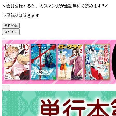
＼会員登録すると、人気マンガが
全話無料
で読めます!!／
※最新話は除きます
無料登録
ログイン