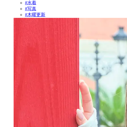
#水着
#写真
#木曜更新