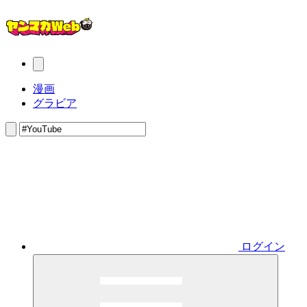
漫画
グラビア
ログイン