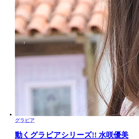
グラビア
動くグラビアシリーズ!! 水咲優美