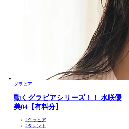
グラビア
動くグラビアシリーズ！！ 水咲優
美04【有料分】
#グラビア
#タレント