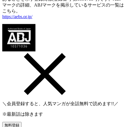
マークの詳細、ABJマークを掲示しているサービスの一覧は
こちら。
https://aebs.or.jp/
＼会員登録すると、人気マンガが
全話無料
で読めます!!／
※最新話は除きます
無料登録