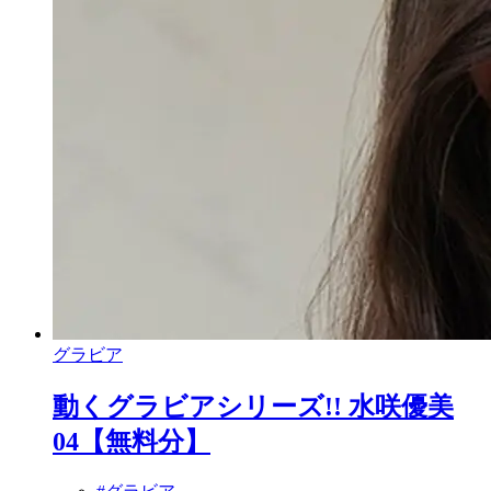
グラビア
動くグラビアシリーズ!! 水咲優美
04【無料分】