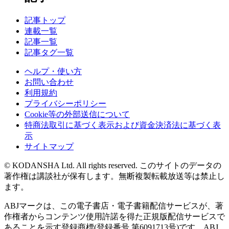
記事トップ
連載一覧
記事一覧
記事タグ一覧
ヘルプ・使い方
お問い合わせ
利用規約
プライバシーポリシー
Cookie等の外部送信について
特商法取引に基づく表示および資金決済法に基づく表
示
サイトマップ
© KODANSHA Ltd. All rights reserved. このサイトのデータの
著作権は講談社が保有します。無断複製転載放送等は禁止し
ます。
ABJマークは、この電子書店・電子書籍配信サービスが、著
作権者からコンテンツ使用許諾を得た正規版配信サービスで
あることを示す登録商標(登録番号 第6091713号)です。ABJ