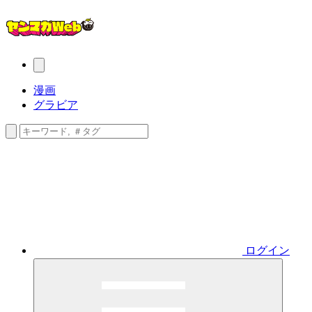
漫画
グラビア
ログイン