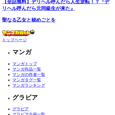
【全話無料】デリヘル呼んだら人生逆転！？『デ
リヘル呼んだら元同級生が来た』
聖なる乙女と秘めごとを
トップページ
マンガ
マンガトップ
マンガ作品一覧
マンガの作者一覧
マンガタグ一覧
マンガランキング
グラビア
グラビア
グラビア企画一覧