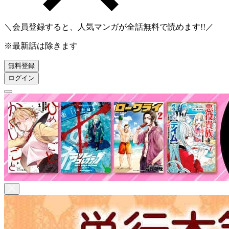
＼会員登録すると、人気マンガが
全話無料
で読めます!!／
※最新話は除きます
無料登録
ログイン