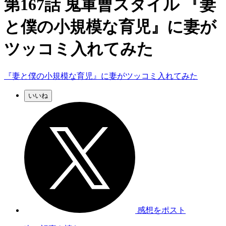
第167話 鬼軍曹スタイル 『妻
と僕の小規模な育児』に妻が
ツッコミ入れてみた
『妻と僕の小規模な育児』に妻がツッコミ入れてみた
いいね
感想をポスト