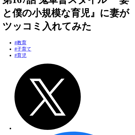
と僕の小規模な育児』に妻が
ツッコミ入れてみた
#教育
#子育て
#育児