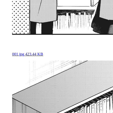
001.jpg
423.44 KB