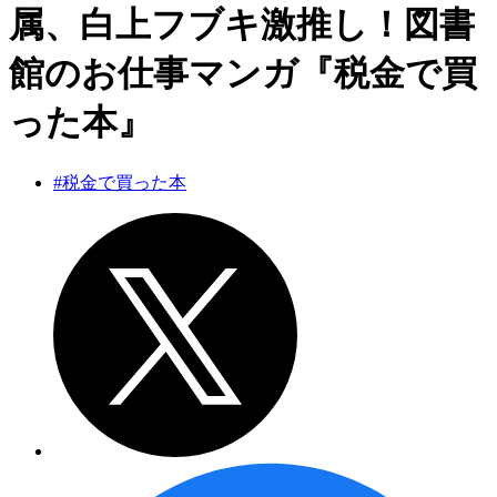
属、白上フブキ激推し！図書
館のお仕事マンガ『税金で買
った本』
#税金で買った本