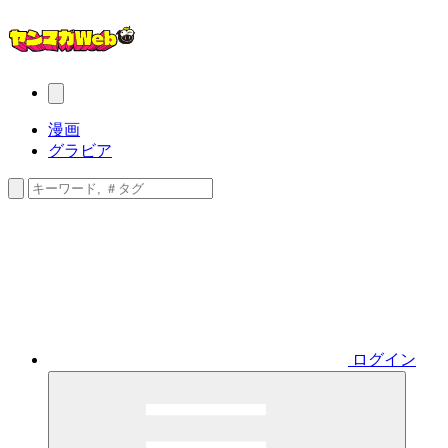
漫画
グラビア
ログイン