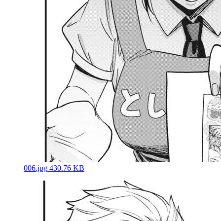
006.jpg
430.76 KB