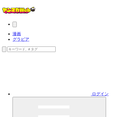
漫画
グラビア
ログイン