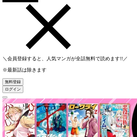
＼会員登録すると、人気マンガが
全話無料
で読めます!!／
※最新話は除きます
無料登録
ログイン