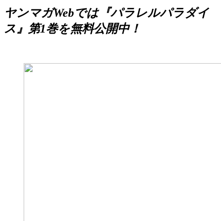
ヤンマガWebでは『パラレルパラダイ
ス』第1巻を無料公開中！