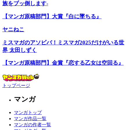
族をブッ倒します-
【マンガ原稿部門】大賞『白に墜ちる』
ヤニねこ
ミスマガのアソビバ！ミスマガ2025だけがいる世
界 太田しずく
【マンガ原稿部門】金賞『恋する乙女は空回る』
トップページ
マンガ
マンガトップ
マンガ作品一覧
マンガの作者一覧