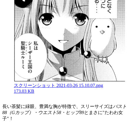
スクリーンショット 2021-03-26 15.10.07.png
173.03 KB
長い茶髪に緑眼、豊満な胸が特徴で、スリーサイズは
バスト
88（Gカップ）・ウエスト58・ヒップ89
とまさに"たわわ女
子"！