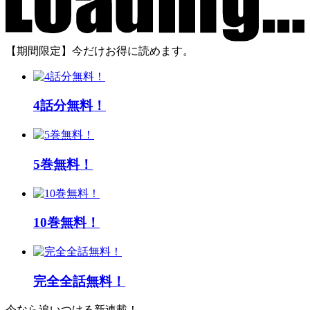
【期間限定】今だけお得に読めます。
4話分無料！
5巻無料！
10巻無料！
完全全話無料！
今なら追いつける新連載！