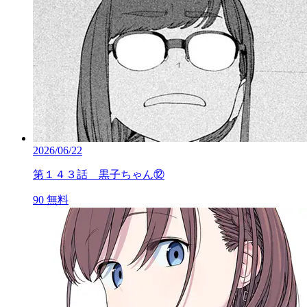
2026/06/22
第１４３話 黒子ちゃん⑫
90
無料