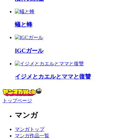
蟻と蜂
IGCガール
イジメとカエルとママと復讐
トップページ
マンガ
マンガトップ
マンガ作品一覧