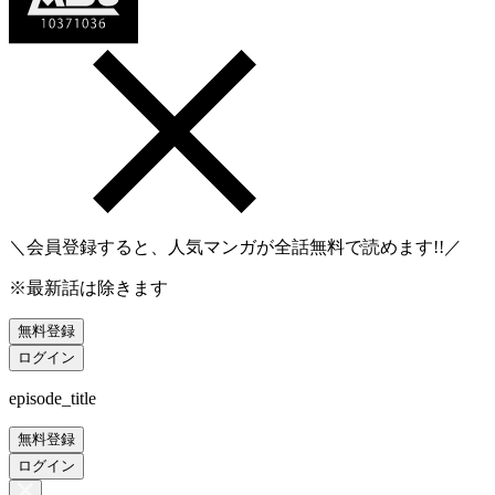
＼会員登録すると、人気マンガが
全話無料
で読めます!!／
※最新話は除きます
無料登録
ログイン
episode_title
無料登録
ログイン