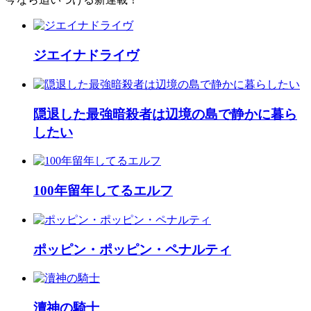
ジエイナドライヴ
隠退した最強暗殺者は辺境の島で静かに暮ら
したい
100年留年してるエルフ
ポッピン・ポッピン・ペナルティ
瀆神の騎士