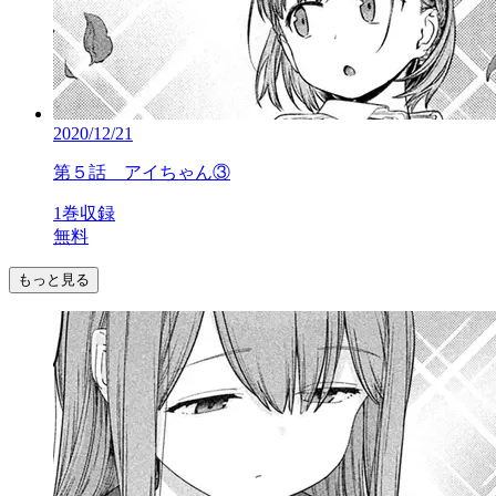
2020/12/21
第５話 アイちゃん③
1巻収録
無料
もっと見る