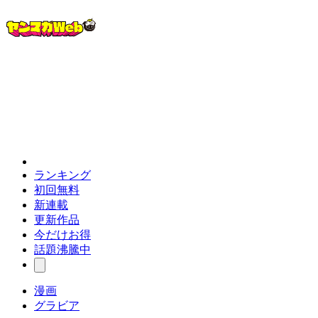
ランキング
初回無料
新連載
更新作品
今だけお得
話題沸騰中
漫画
グラビア