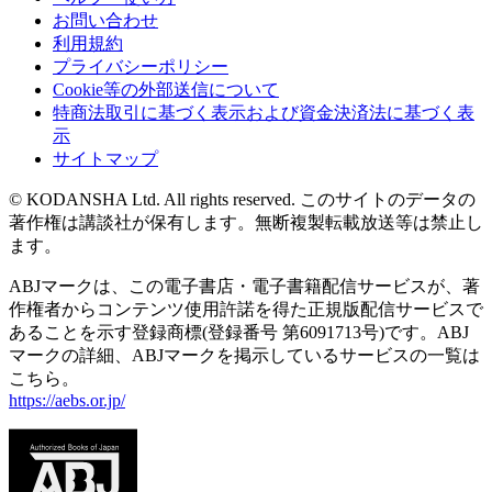
お問い合わせ
利用規約
プライバシーポリシー
Cookie等の外部送信について
特商法取引に基づく表示および資金決済法に基づく表
示
サイトマップ
© KODANSHA Ltd. All rights reserved. このサイトのデータの
著作権は講談社が保有します。無断複製転載放送等は禁止し
ます。
ABJマークは、この電子書店・電子書籍配信サービスが、著
作権者からコンテンツ使用許諾を得た正規版配信サービスで
あることを示す登録商標(登録番号 第6091713号)です。ABJ
マークの詳細、ABJマークを掲示しているサービスの一覧は
こちら。
https://aebs.or.jp/