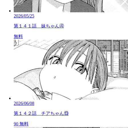
2026/05/25
第１４１話 妹ちゃん④
無料
2026/06/08
第１４２話 チアちゃん⑬
90
無料