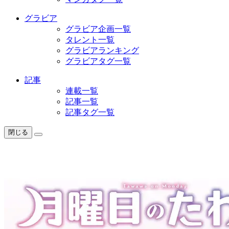
グラビア
グラビア企画一覧
タレント一覧
グラビアランキング
グラビアタグ一覧
記事
連載一覧
記事一覧
記事タグ一覧
閉じる