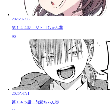
2026/07/06
第１４４話 ジト目ちゃん㉒
90
2026/07/21
第１４５話 前髪ちゃん㉘