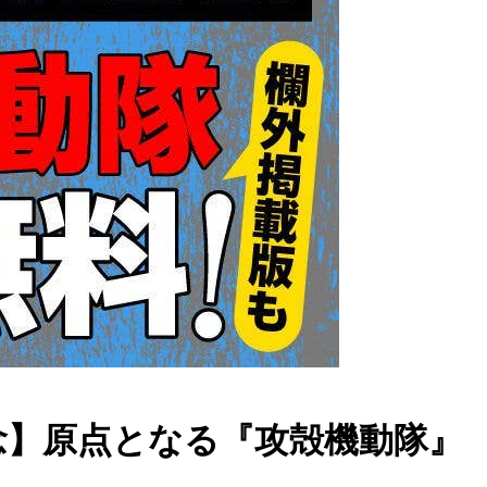
放送記念】原点となる『攻殻機動隊』