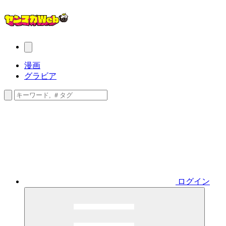
漫画
グラビア
ログイン