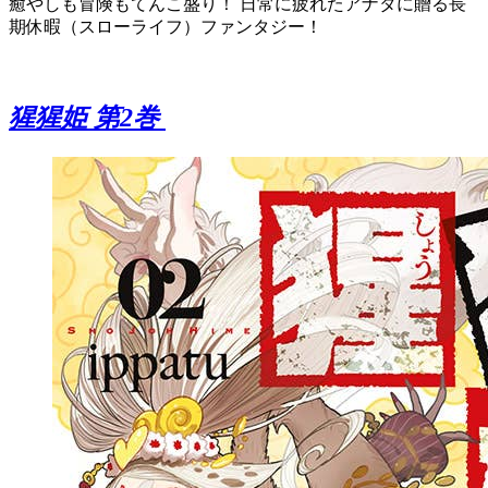
癒やしも冒険もてんこ盛り！ 日常に疲れたアナタに贈る長
期休暇（スローライフ）ファンタジー！
猩猩姫 第2巻