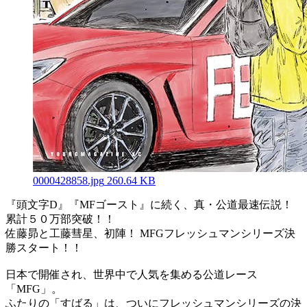
0000428858.jpg
260.64 KB
『頭文字D』『MFゴースト』に続く、真・公道最速伝説！
累計５０万部突破！！
佐藤昴と工藤彗星、初陣！ MFGフレッシュマンシリーズ決
勝スタート！！
日本で開催され、世界中で人気を集める公道レース
「MFG」。
ふたりの「すばる」は、ついにフレッシュマンシリーズの決