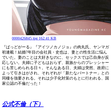
0000426845.jpg
162.41 KB
『ばっどがーる』『アイツノカノジョ』の肉丸氏、ヤンマガ
初連載！結婚7年目の会社員・史也は、妻との性生活に悩ん
でいた。妻のことは大好きなのに、セックスでは己自身が反
応しない。夫婦に子どもはおらず、親族からのプレッシャー
にも苦しめられる日々。そんなある日、夫婦は突然、政府に
よって引きはがされ、それぞれが「新たなパートナー」との
同棲を強要される。それは少子化対策のもとに行われる、国
家公認の不倫だった！
公式不倫（下）