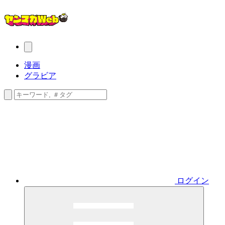
漫画
グラビア
ログイン