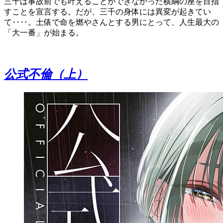
三千は事故前でも叶えることができなかった横綱の座を目指
すことを宣言する。だが、三千の身体には異変が起きてい
て‥‥。土俵で命を燃やさんとする男にとって、人生最大の
「大一番」が始まる。
公式不倫（上）