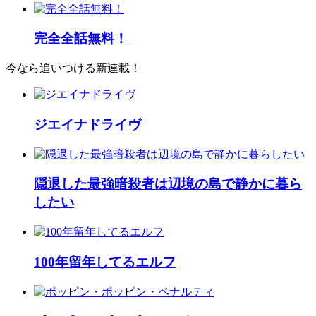
完全全話無料！
今なら追いつける新連載！
ジエイナドライヴ
隠退した最強暗殺者は辺境の島で静かに暮ら
したい
100年留年してるエルフ