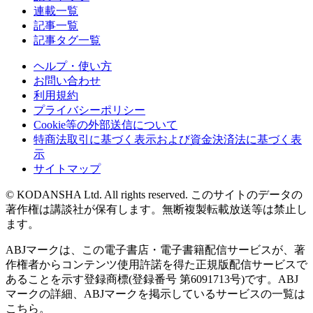
連載一覧
記事一覧
記事タグ一覧
ヘルプ・使い方
お問い合わせ
利用規約
プライバシーポリシー
Cookie等の外部送信について
特商法取引に基づく表示および資金決済法に基づく表
示
サイトマップ
© KODANSHA Ltd. All rights reserved. このサイトのデータの
著作権は講談社が保有します。無断複製転載放送等は禁止し
ます。
ABJマークは、この電子書店・電子書籍配信サービスが、著
作権者からコンテンツ使用許諾を得た正規版配信サービスで
あることを示す登録商標(登録番号 第6091713号)です。ABJ
マークの詳細、ABJマークを掲示しているサービスの一覧は
こちら。