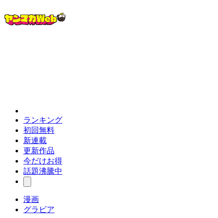
ランキング
初回無料
新連載
更新作品
今だけお得
話題沸騰中
漫画
グラビア