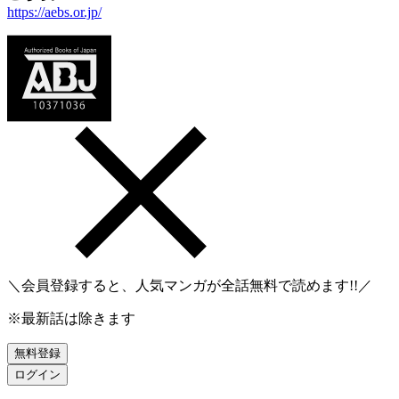
https://aebs.or.jp/
＼会員登録すると、人気マンガが
全話無料
で読めます!!／
※最新話は除きます
無料登録
ログイン