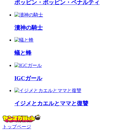
ポッピン・ポッピン・ペナルティ
瀆神の騎士
蟻と蜂
IGCガール
イジメとカエルとママと復讐
トップページ