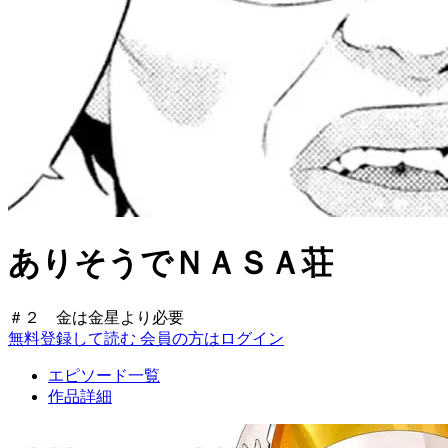
ありそうでＮＡＳＡ荘
＃２ 金は金星より必要
無料登録して読む
会員の方はログイン
エピソード一覧
作品詳細