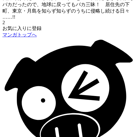
バカだったので、地球に戻ってもバカ三昧！ 居住先の下
町、東京・月島を知らず知らずのうちに侵略し続ける日々
……!!
2
お気に入りに登録
マンガトップへ