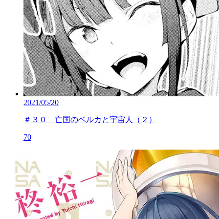
2021/05/20
＃３０ 亡国のベルカと宇宙人（２）
70