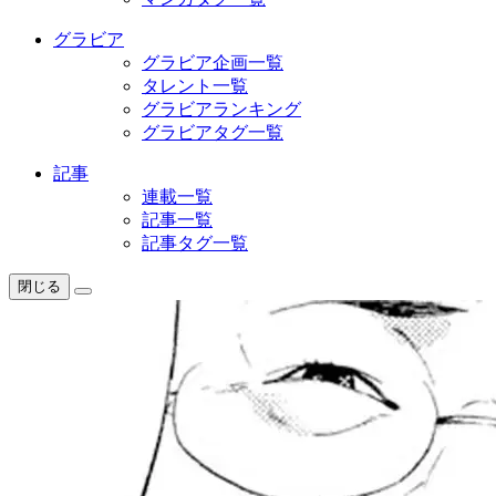
グラビア
グラビア企画一覧
タレント一覧
グラビアランキング
グラビアタグ一覧
記事
連載一覧
記事一覧
記事タグ一覧
閉じる