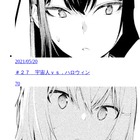
2021/05/20
＃２７ 宇宙人ｖｓ．ハロウィン
70