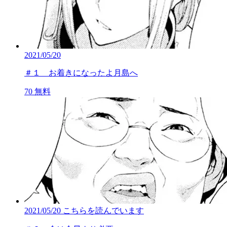
2021/05/20
＃１ お着きになったよ月島へ
70
無料
2021/05/20
こちらを読んでいます