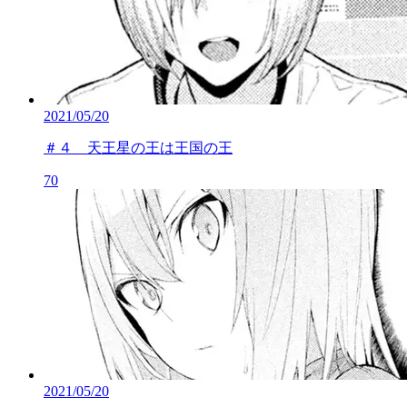
2021/05/20
＃４ 天王星の王は王国の王
70
2021/05/20