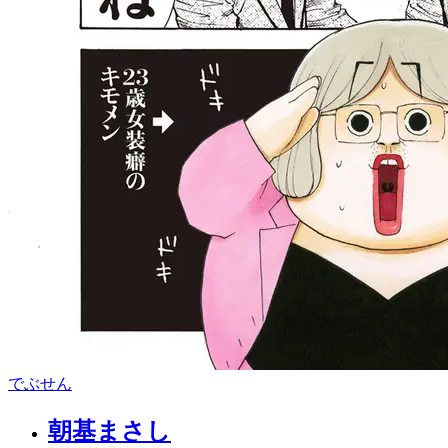
でぶせん
朝基まさし