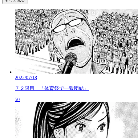
もっと見る
2022/07/18
７２限目 「体育祭で一致団結」
50