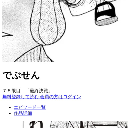
でぶせん
７５限目 「最終決戦」
無料登録して読む
会員の方はログイン
エピソード一覧
作品詳細