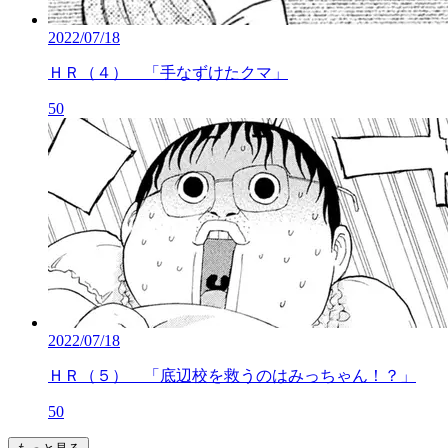
2022/07/18
ＨＲ（４） 「手なずけたクマ」
50
2022/07/18
ＨＲ（５） 「底辺校を救うのはみっちゃん！？」
50