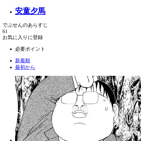
安童夕馬
でぶせんのあらすじ
61
お気に入りに登録
必要ポイント
新着順
最初から