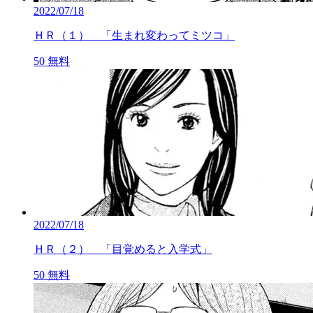
2022/07/18
ＨＲ（１） 「生まれ変わってミツコ」
50
無料
2022/07/18
ＨＲ（２） 「目覚めると入学式」
50
無料