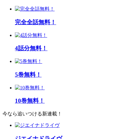
完全全話無料！
4話分無料！
5巻無料！
10巻無料！
今なら追いつける新連載！
ジエイナドライヴ