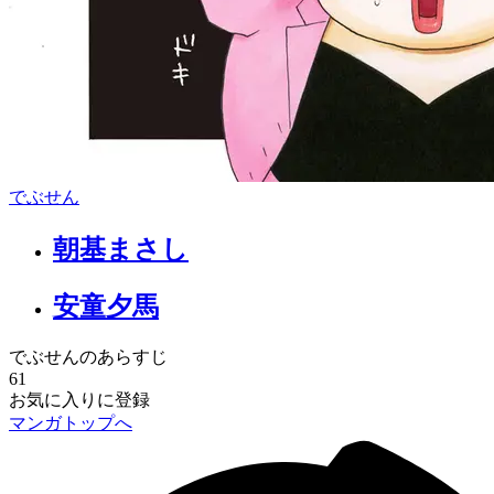
でぶせん
朝基まさし
安童夕馬
でぶせんのあらすじ
61
お気に入りに登録
マンガトップへ