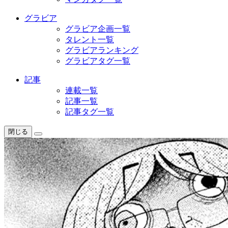
グラビア
グラビア企画一覧
タレント一覧
グラビアランキング
グラビアタグ一覧
記事
連載一覧
記事一覧
記事タグ一覧
閉じる