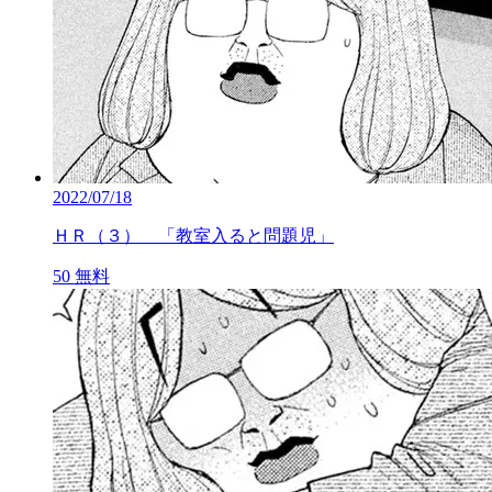
2022/07/18
ＨＲ（３） 「教室入ると問題児」
50
無料