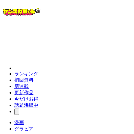
ランキング
初回無料
新連載
更新作品
今だけお得
話題沸騰中
漫画
グラビア