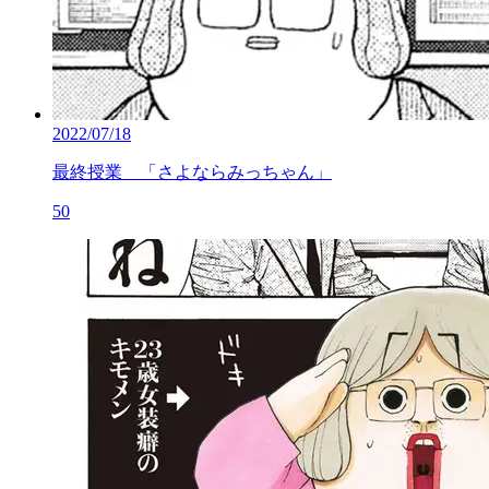
2022/07/18
最終授業 「さよならみっちゃん」
50