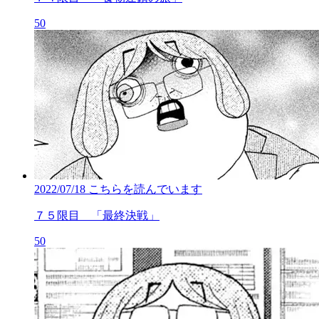
50
2022/07/18
こちらを読んでいます
７５限目 「最終決戦」
50