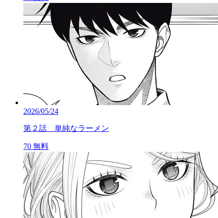
2026/05/24
第２話 単純なラーメン
70
無料