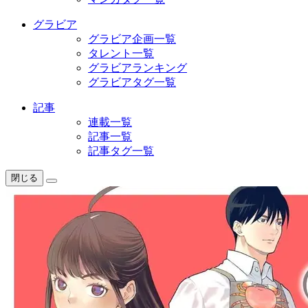
グラビア
グラビア企画一覧
タレント一覧
グラビアランキング
グラビアタグ一覧
記事
連載一覧
記事一覧
記事タグ一覧
閉じる