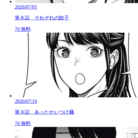
2026/07/05
第８話 それぞれの餃子
70
無料
2026/07/19
第９話 あったかいつけ麺
70
無料