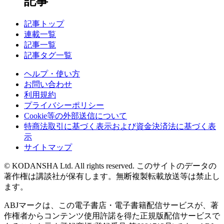
記事
記事トップ
連載一覧
記事一覧
記事タグ一覧
ヘルプ・使い方
お問い合わせ
利用規約
プライバシーポリシー
Cookie等の外部送信について
特商法取引に基づく表示および資金決済法に基づく表
示
サイトマップ
© KODANSHA Ltd. All rights reserved. このサイトのデータの
著作権は講談社が保有します。無断複製転載放送等は禁止し
ます。
ABJマークは、この電子書店・電子書籍配信サービスが、著
作権者からコンテンツ使用許諾を得た正規版配信サービスで