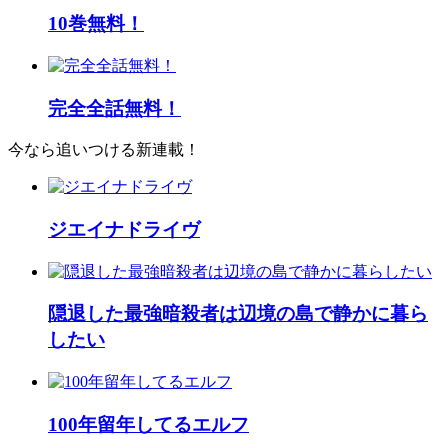
10巻無料！
完全全話無料！
今なら追いつける新連載！
ジエイナドライヴ
隠退した最強暗殺者は辺境の島で静かに暮ら
したい
100年留年してるエルフ