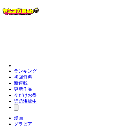
ランキング
初回無料
新連載
更新作品
今だけお得
話題沸騰中
漫画
グラビア