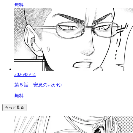
無料
2026/06/14
第５話 安息のおかゆ
無料
もっと見る