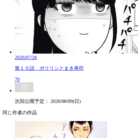
2026/07/26
第１０話 ポリリンとまき寿司
70
次回公開予定：
2026/08/09(日)
同じ作者の作品