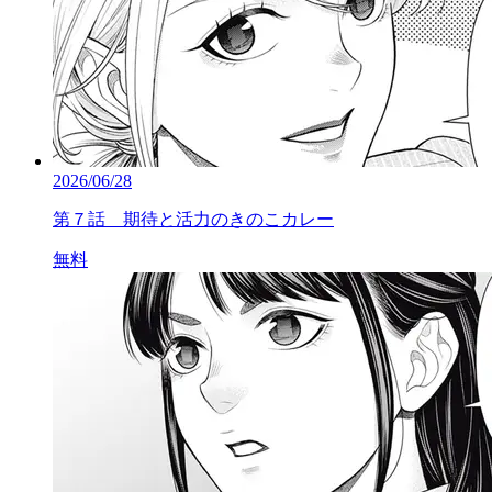
2026/06/28
第７話 期待と活力のきのこカレー
無料