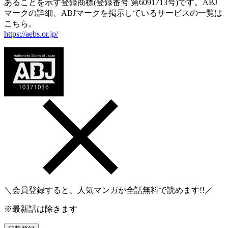
あることを示す登録商標(登録番号 第6091713号)です。ABJ
マークの詳細、ABJマークを掲示しているサービスの一覧は
こちら。
https://aebs.or.jp/
＼会員登録すると、人気マンガが
全話無料
で読めます!!／
※最新話は除きます