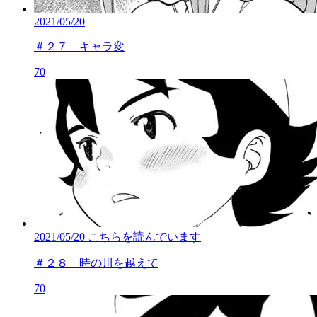
2021/05/20
＃２７ キャラ変
70
2021/05/20
こちらを読んでいます
＃２８ 時の川を越えて
70