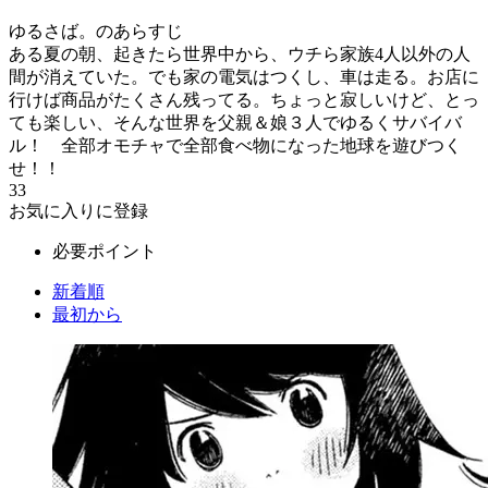
ゆるさば。のあらすじ
ある夏の朝、起きたら世界中から、ウチら家族4人以外の人
間が消えていた。でも家の電気はつくし、車は走る。お店に
行けば商品がたくさん残ってる。ちょっと寂しいけど、とっ
ても楽しい、そんな世界を父親＆娘３人でゆるくサバイバ
ル！ 全部オモチャで全部食べ物になった地球を遊びつく
せ！！
33
お気に入りに登録
必要ポイント
新着順
最初から