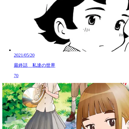
2021/05/20
最終話 私達の世界
70