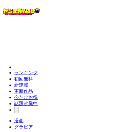
ランキング
初回無料
新連載
更新作品
今だけお得
話題沸騰中
漫画
グラビア