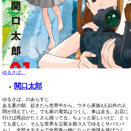
ゆるさば。
関口太郎
ゆるさば。のあらすじ
ある夏の朝、起きたら世界中から、ウチら家族4人以外の人
間が消えていた。でも家の電気はつくし、車は走る。お店に
行けば商品がたくさん残ってる。ちょっと寂しいけど、とっ
ても楽しい、そんな世界を父親＆娘３人でゆるくサバイバ
ル！ 全部オモチャで全部食べ物になった地球を遊びつく