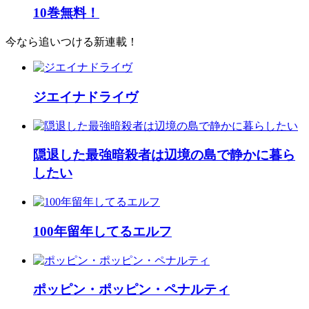
10巻無料！
今なら追いつける新連載！
ジエイナドライヴ
隠退した最強暗殺者は辺境の島で静かに暮ら
したい
100年留年してるエルフ
ポッピン・ポッピン・ペナルティ