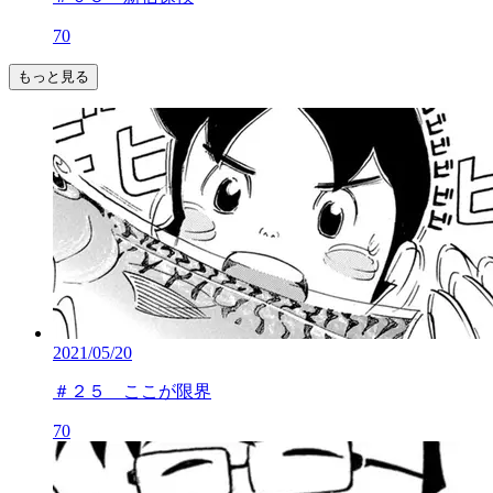
70
もっと見る
2021/05/20
＃２５ ここが限界
70