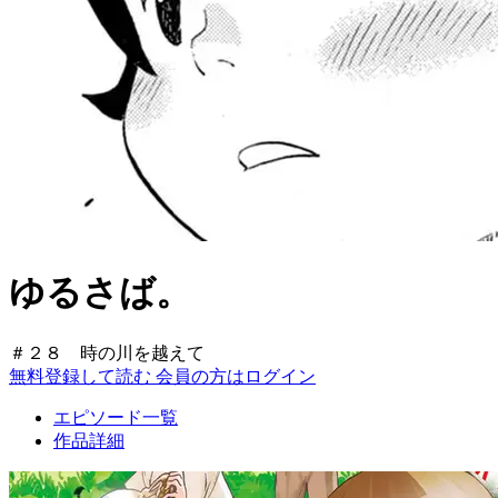
ゆるさば。
＃２８ 時の川を越えて
無料登録して読む
会員の方はログイン
エピソード一覧
作品詳細