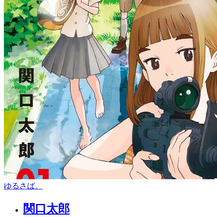
ゆるさば。
関口太郎