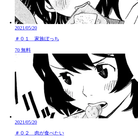
2021/05/20
＃０１ 家族ぼっち
70
無料
2021/05/20
＃０２ 肉が食べたい