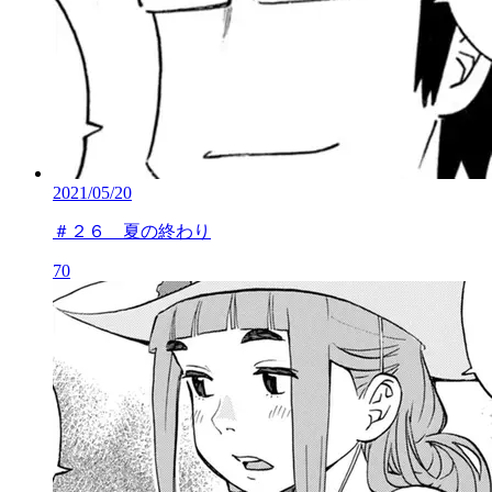
2021/05/20
＃２６ 夏の終わり
70