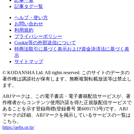
記事一覧
記事タグ一覧
ヘルプ・使い方
お問い合わせ
利用規約
プライバシーポリシー
Cookie等の外部送信について
特商法取引に基づく表示および資金決済法に基づく表
示
サイトマップ
© KODANSHA Ltd. All rights reserved. このサイトのデータの
著作権は講談社が保有します。無断複製転載放送等は禁止し
ます。
ABJマークは、この電子書店・電子書籍配信サービスが、著
作権者からコンテンツ使用許諾を得た正規版配信サービスで
あることを示す登録商標(登録番号 第6091713号)です。ABJ
マークの詳細、ABJマークを掲示しているサービスの一覧は
こちら。
https://aebs.or.jp/