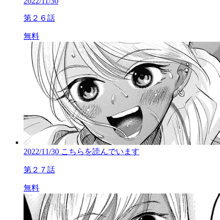
2022/11/30
第２６話
無料
2022/11/30
こちらを読んでいます
第２７話
無料