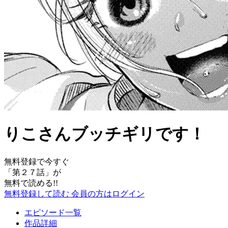
りこさんブッチギリです！
無料登録で今すぐ
「
第２７話
」が
無料で読める!!
無料登録して読む
会員の方はログイン
エピソード一覧
作品詳細