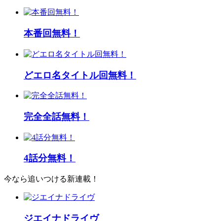
本番回無料！
どエロ名タイトル回無料！
完全全話無料！
4話分無料！
今なら追いつける新連載！
ジエイナドライヴ