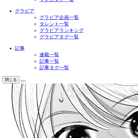
グラビア
グラビア企画一覧
タレント一覧
グラビアランキング
グラビアタグ一覧
記事
連載一覧
記事一覧
記事タグ一覧
閉じる