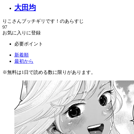
大田均
りこさんブッチギリです！のあらすじ
97
お気に入りに登録
必要ポイント
新着順
最初から
※
無料
は1日で読める数に限りがあります。