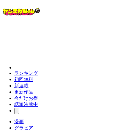
ランキング
初回無料
新連載
更新作品
今だけお得
話題沸騰中
漫画
グラビア