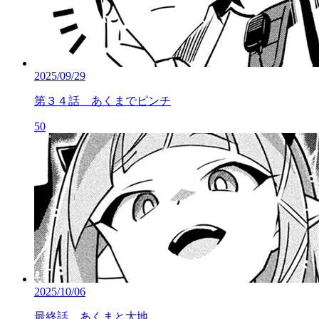
2025/09/29
第３４話 あくまでピンチ
50
2025/10/06
最終話 あくまと大地