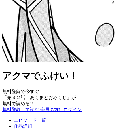
アクマでふけい！
無料登録で今すぐ
「
第３２話 あくまとおみくじ
」が
無料で読める!!
無料登録して読む
会員の方はログイン
エピソード一覧
作品詳細