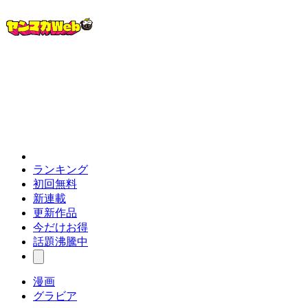
ランキング
初回無料
新連載
更新作品
今だけお得
話題沸騰中
漫画
グラビア