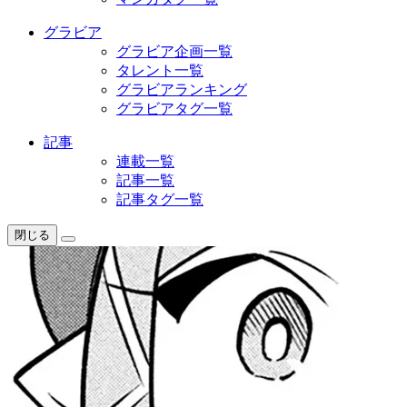
グラビア
グラビア企画一覧
タレント一覧
グラビアランキング
グラビアタグ一覧
記事
連載一覧
記事一覧
記事タグ一覧
閉じる