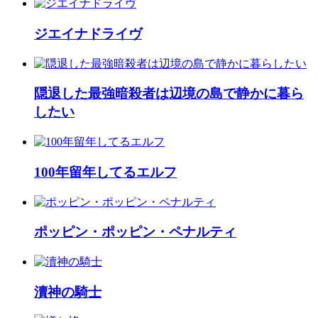
ジエイナドライヴ
隠退した最強暗殺者は辺境の島で静かに暮ら
したい
100年留年してるエルフ
ポッピン・ポッピン・ペナルティ
瀆神の騎士