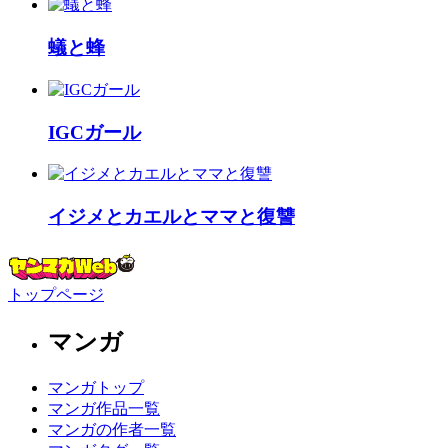
蟻と蜂
IGCガール
イジメとカエルとママと復讐
トップページ
マンガ
マンガトップ
マンガ作品一覧
マンガの作者一覧