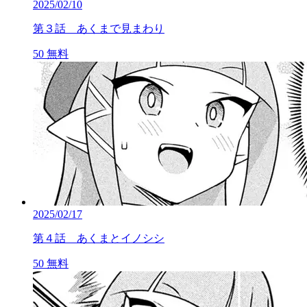
2025/02/10
第３話 あくまで見まわり
50
無料
2025/02/17
第４話 あくまとイノシシ
50
無料