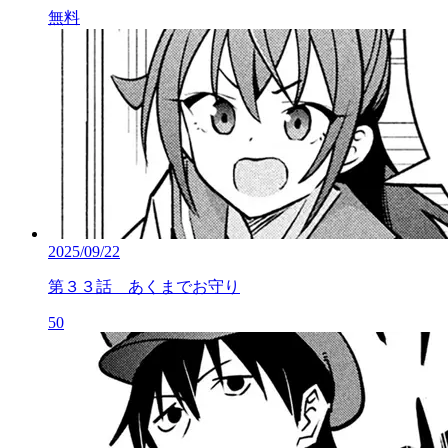
無料
2025/09/22
第３３話 あくまでお守り
50