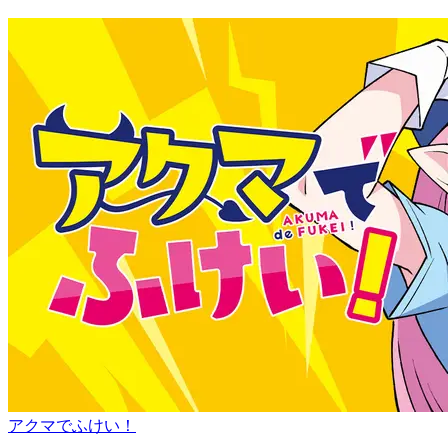
アクマでふけい！