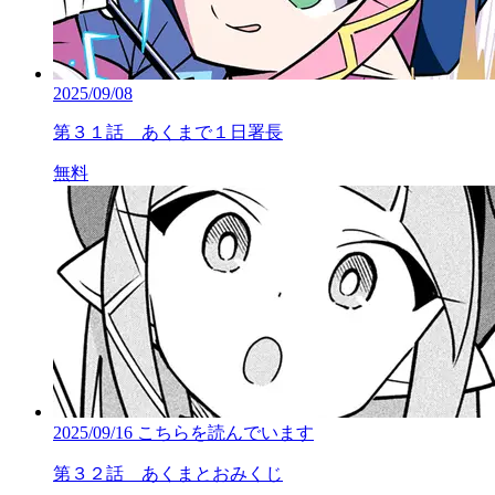
2025/09/08
第３１話 あくまで１日署長
無料
2025/09/16
こちらを読んでいます
第３２話 あくまとおみくじ