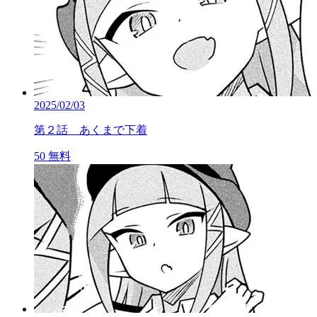
2025/02/03
第２話 あくまで下着
50
無料