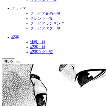
グラビア
グラビア企画一覧
タレント一覧
グラビアランキング
グラビアタグ一覧
記事
連載一覧
記事一覧
記事タグ一覧
閉じる