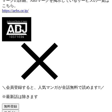
マークの詳細、ABJマークを掲示しているサービスの一覧は
こちら。
https://aebs.or.jp/
＼会員登録すると、人気マンガが
全話無料
で読めます!!／
※最新話は除きます
無料登録