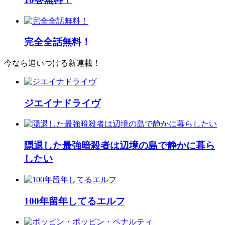
完全全話無料！
今なら追いつける新連載！
ジエイナドライヴ
隠退した最強暗殺者は辺境の島で静かに暮ら
したい
100年留年してるエルフ