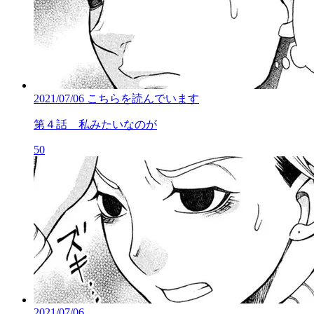
2021/07/06
こちらを読んでいます
第４話 私みたいなのが
50
2021/07/06