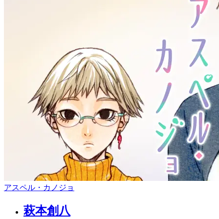
アスペル・カノジョ
萩本創八