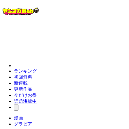
ランキング
初回無料
新連載
更新作品
今だけお得
話題沸騰中
漫画
グラビア