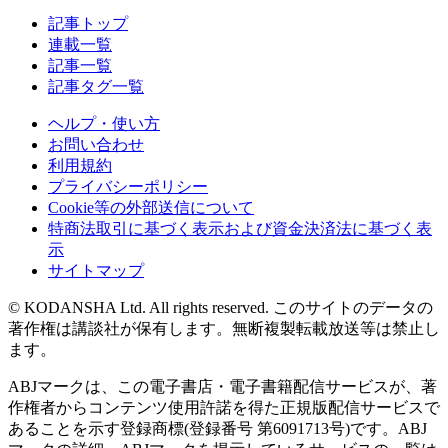
記事トップ
連載一覧
記事一覧
記事タグ一覧
ヘルプ・使い方
お問い合わせ
利用規約
プライバシーポリシー
Cookie等の外部送信について
特商法取引に基づく表示および資金決済法に基づく表
示
サイトマップ
© KODANSHA Ltd. All rights reserved. このサイトのデータの
著作権は講談社が保有します。無断複製転載放送等は禁止し
ます。
ABJマークは、この電子書店・電子書籍配信サービスが、著
作権者からコンテンツ使用許諾を得た正規版配信サービスで
あることを示す登録商標(登録番号 第6091713号)です。ABJ