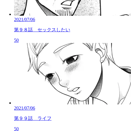
2021/07/06
第９８話 セックスしたい
50
2021/07/06
第９９話 ライフ
50