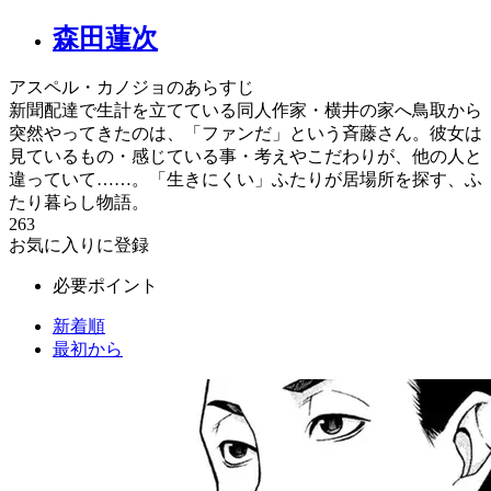
森田蓮次
アスペル・カノジョのあらすじ
新聞配達で生計を立てている同人作家・横井の家へ鳥取から
突然やってきたのは、「ファンだ」という斉藤さん。彼女は
見ているもの・感じている事・考えやこだわりが、他の人と
違っていて……。「生きにくい」ふたりが居場所を探す、ふ
たり暮らし物語。
263
お気に入りに登録
必要ポイント
新着順
最初から