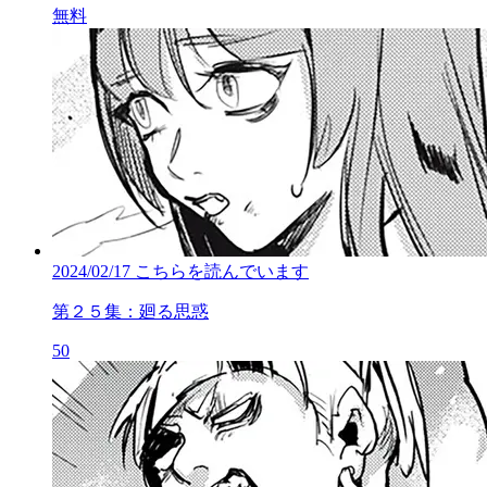
無料
2024/02/17
こちらを読んでいます
第２５集：廻る思惑
50