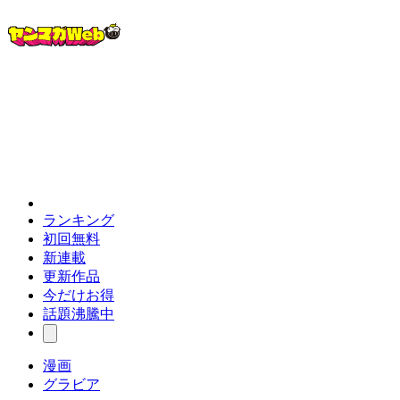
ランキング
初回無料
新連載
更新作品
今だけお得
話題沸騰中
漫画
グラビア