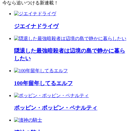
今なら追いつける新連載！
ジエイナドライヴ
隠退した最強暗殺者は辺境の島で静かに暮ら
したい
100年留年してるエルフ
ポッピン・ポッピン・ペナルティ