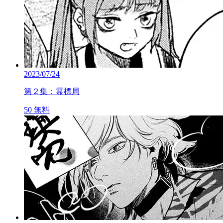
2023/07/24
第２集：霊標局
50
無料