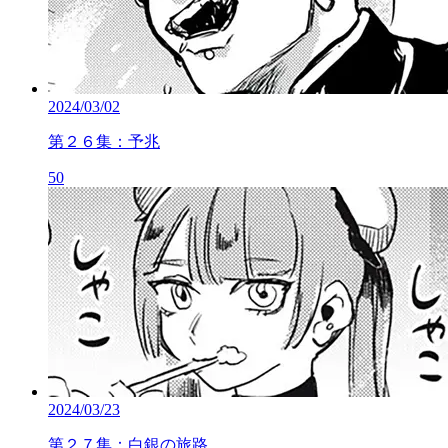
2024/03/02
第２６集：予兆
50
2024/03/23
第２７集：白銀の旅路