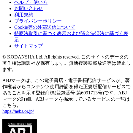
ヘルプ・使い方
お問い合わせ
利用規約
プライバシーポリシー
Cookie等の外部送信について
特商法取引に基づく表示および資金決済法に基づく表
示
サイトマップ
© KODANSHA Ltd. All rights reserved. このサイトのデータの
著作権は講談社が保有します。無断複製転載放送等は禁止し
ます。
ABJマークは、この電子書店・電子書籍配信サービスが、著
作権者からコンテンツ使用許諾を得た正規版配信サービスで
あることを示す登録商標(登録番号 第6091713号)です。ABJ
マークの詳細、ABJマークを掲示しているサービスの一覧は
こちら。
https://aebs.or.jp/