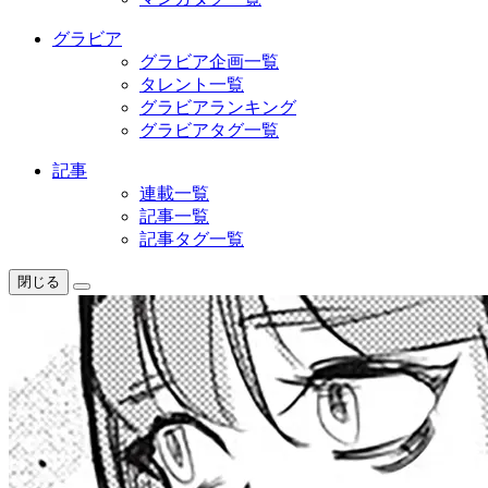
グラビア
グラビア企画一覧
タレント一覧
グラビアランキング
グラビアタグ一覧
記事
連載一覧
記事一覧
記事タグ一覧
閉じる