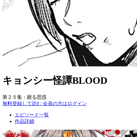
キョンシー怪譚BLOOD
第２５集：廻る思惑
無料登録して読む
会員の方はログイン
エピソード一覧
作品詳細