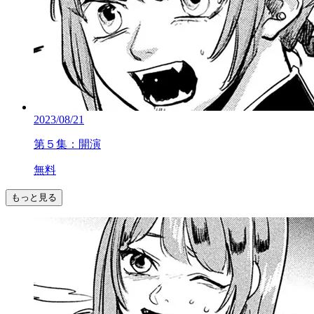
2023/08/21
第５集：開演
無料
もっと見る