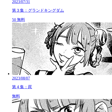
2023/07/31
第３集：グランドキングダム
50
無料
2023/08/07
第４集：罠
無料