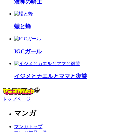
瀆神の騎士
蟻と蜂
IGCガール
イジメとカエルとママと復讐
トップページ
マンガ
マンガトップ