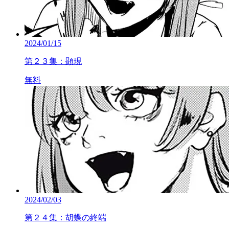
2024/01/15
第２３集：顕現
無料
2024/02/03
第２４集：胡蝶の終端