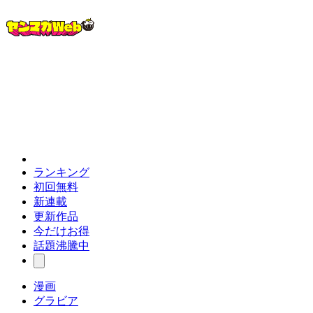
ランキング
初回無料
新連載
更新作品
今だけお得
話題沸騰中
漫画
グラビア