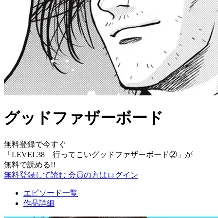
グッドファザーボード
無料登録で今すぐ
「
LEVEL38 行ってこいグッドファザーボード②
」が
無料で読める!!
無料登録して読む
会員の方はログイン
エピソード一覧
作品詳細