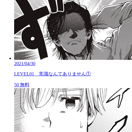
2021/04/30
LEVEL01 常識なんてありません①
50
無料