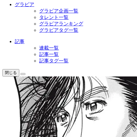
グラビア
グラビア企画一覧
タレント一覧
グラビアランキング
グラビアタグ一覧
記事
連載一覧
記事一覧
記事タグ一覧
閉じる