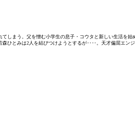
れてしまう。父を憎む小学生の息子・コウタと新しい生活を始
若森ひとみは2人を結びつけようとするが‥‥。天才偏屈エン