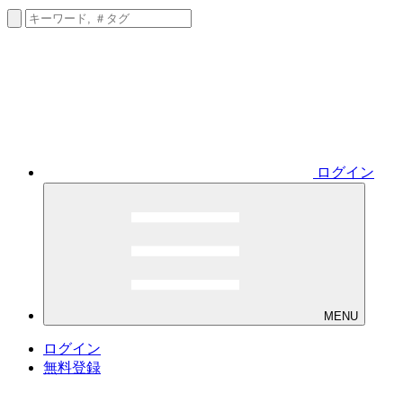
ログイン
MENU
ログイン
無料登録