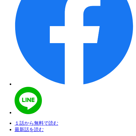
１話から無料で読む
最新話を読む