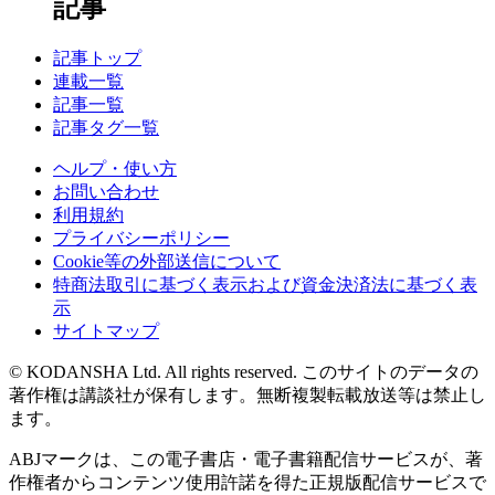
記事
記事トップ
連載一覧
記事一覧
記事タグ一覧
ヘルプ・使い方
お問い合わせ
利用規約
プライバシーポリシー
Cookie等の外部送信について
特商法取引に基づく表示および資金決済法に基づく表
示
サイトマップ
© KODANSHA Ltd. All rights reserved. このサイトのデータの
著作権は講談社が保有します。無断複製転載放送等は禁止し
ます。
ABJマークは、この電子書店・電子書籍配信サービスが、著
作権者からコンテンツ使用許諾を得た正規版配信サービスで