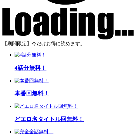
【期間限定】今だけお得に読めます。
4話分無料！
本番回無料！
どエロ名タイトル回無料！