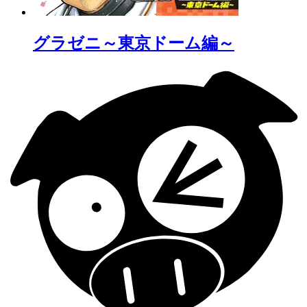
グラゼニ～東京ドーム編～