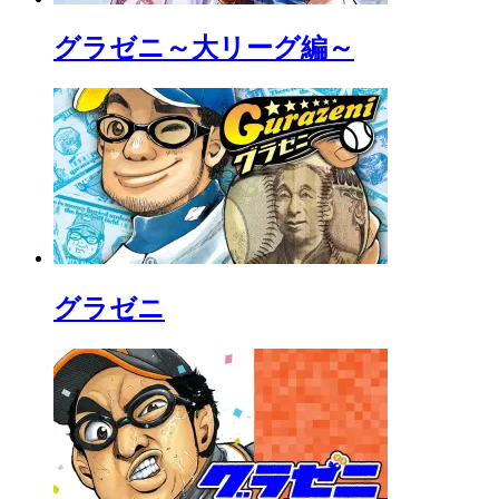
グラゼニ～大リーグ編～
グラゼニ