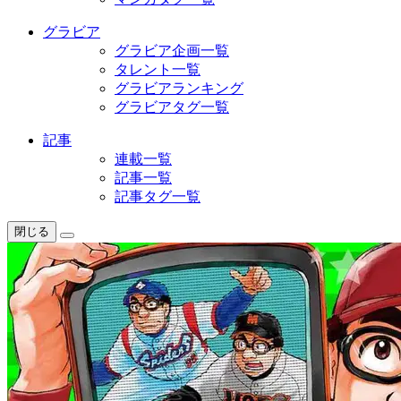
グラビア
グラビア企画一覧
タレント一覧
グラビアランキング
グラビアタグ一覧
記事
連載一覧
記事一覧
記事タグ一覧
閉じる