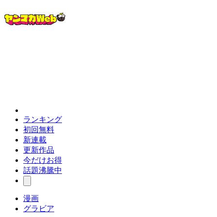
ランキング
初回無料
新連載
更新作品
今だけお得
話題沸騰中
漫画
グラビア