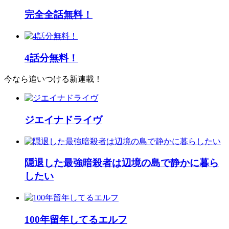
完全全話無料！
4話分無料！
今なら追いつける新連載！
ジエイナドライヴ
隠退した最強暗殺者は辺境の島で静かに暮ら
したい
100年留年してるエルフ