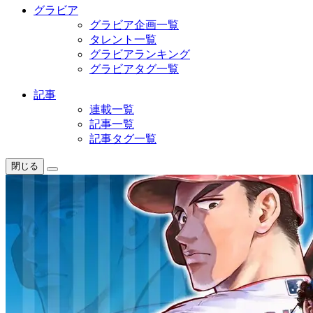
グラビア
グラビア企画一覧
タレント一覧
グラビアランキング
グラビアタグ一覧
記事
連載一覧
記事一覧
記事タグ一覧
閉じる