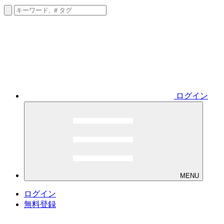
ログイン
MENU
ログイン
無料登録