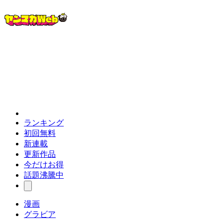
ランキング
初回無料
新連載
更新作品
今だけお得
話題沸騰中
漫画
グラビア