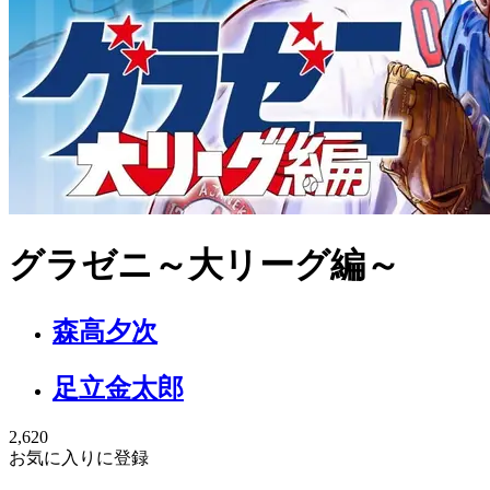
グラゼニ～大リーグ編～
森高夕次
足立金太郎
2,620
お気に入りに登録