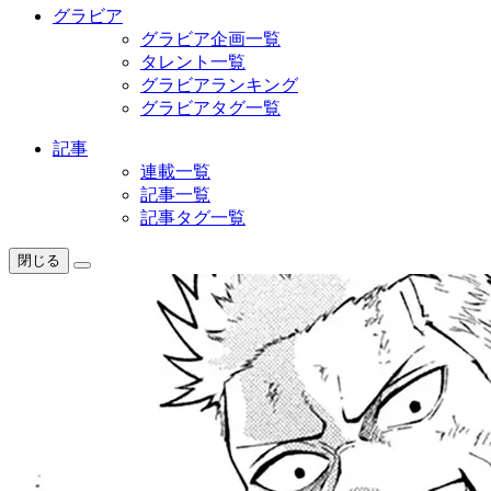
グラビア
グラビア企画一覧
タレント一覧
グラビアランキング
グラビアタグ一覧
記事
連載一覧
記事一覧
記事タグ一覧
閉じる