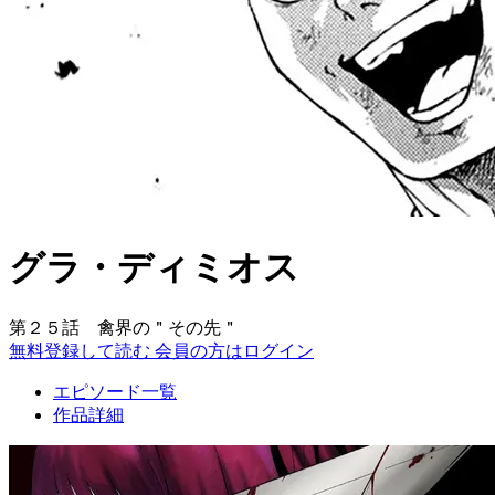
グラ・ディミオス
第２５話 禽界の＂その先＂
無料登録して読む
会員の方はログイン
エピソード一覧
作品詳細