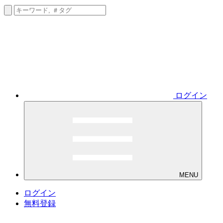
ログイン
MENU
ログイン
無料登録