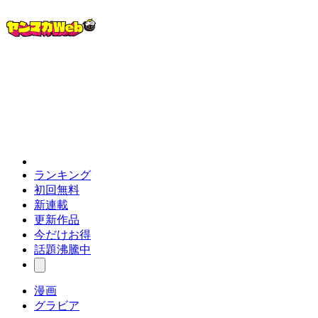
ランキング
初回無料
新連載
更新作品
今だけお得
話題沸騰中
漫画
グラビア