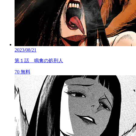
2023/08/21
第１話 鳴禽の処刑人
70
無料