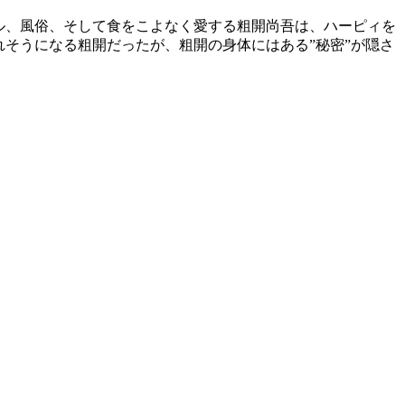
ブル、風俗、そして食をこよなく愛する粗開尚吾は、ハーピィを
そうになる粗開だったが、粗開の身体にはある”秘密”が隠さ