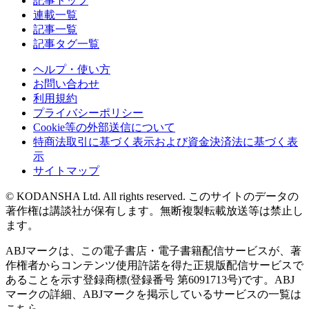
記事トップ
連載一覧
記事一覧
記事タグ一覧
ヘルプ・使い方
お問い合わせ
利用規約
プライバシーポリシー
Cookie等の外部送信について
特商法取引に基づく表示および資金決済法に基づく表
示
サイトマップ
© KODANSHA Ltd. All rights reserved. このサイトのデータの
著作権は講談社が保有します。無断複製転載放送等は禁止し
ます。
ABJマークは、この電子書店・電子書籍配信サービスが、著
作権者からコンテンツ使用許諾を得た正規版配信サービスで
あることを示す登録商標(登録番号 第6091713号)です。ABJ
マークの詳細、ABJマークを掲示しているサービスの一覧は
こちら。