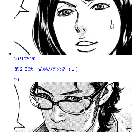
2021/05/20
第２５話 父親の真の姿（１）
70