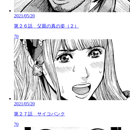
2021/05/20
第２６話 父親の真の姿（２）
70
2021/05/20
第２７話 サイコバンク
70