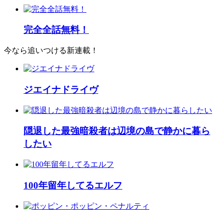
完全全話無料！
今なら追いつける新連載！
ジエイナドライヴ
隠退した最強暗殺者は辺境の島で静かに暮ら
したい
100年留年してるエルフ