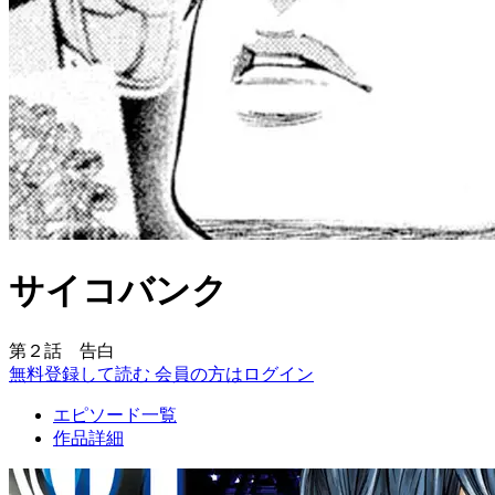
サイコバンク
第２話 告白
無料登録して読む
会員の方はログイン
エピソード一覧
作品詳細