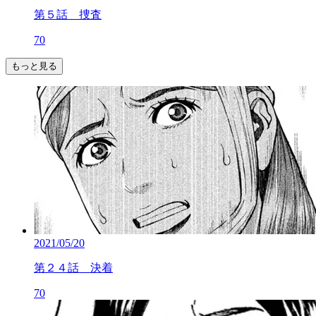
第５話 捜査
70
もっと見る
2021/05/20
第２４話 決着
70