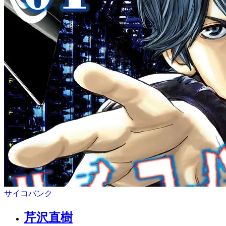
サイコバンク
芹沢直樹