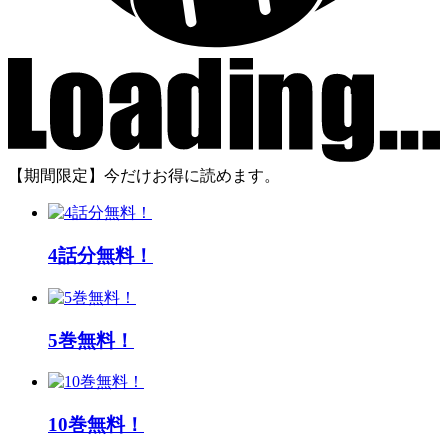
【期間限定】今だけお得に読めます。
4話分無料！
5巻無料！
10巻無料！