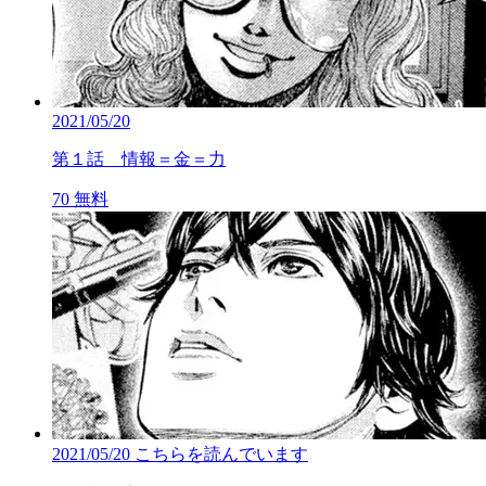
2021/05/20
第１話 情報＝金＝力
70
無料
2021/05/20
こちらを読んでいます