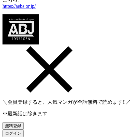
https://aebs.or.jp/
＼会員登録すると、人気マンガが
全話無料
で読めます!!／
※最新話は除きます
無料登録
ログイン