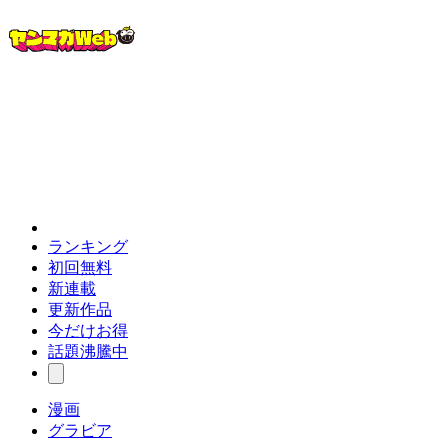
ランキング
初回無料
新連載
更新作品
今だけお得
話題沸騰中
漫画
グラビア