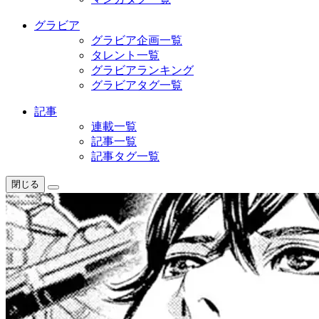
グラビア
グラビア企画一覧
タレント一覧
グラビアランキング
グラビアタグ一覧
記事
連載一覧
記事一覧
記事タグ一覧
閉じる