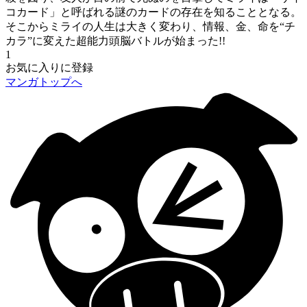
コカード」と呼ばれる謎のカードの存在を知ることとなる。
そこからミライの人生は大きく変わり、情報、金、命を“チ
カラ”に変えた超能力頭脳バトルが始まった!!
1
お気に入りに登録
マンガトップへ