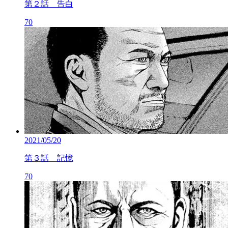
第２話 告白
70
2021/05/20
第３話 記憶
70