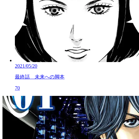
2021/05/20
最終話 未来への脚本
70