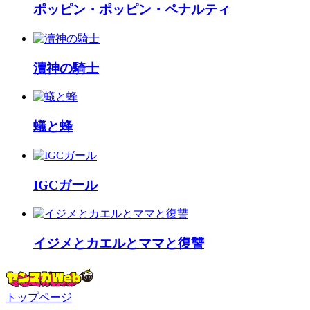
ポッピン・ポッピン・ペナルティ
瀆神の騎士
蟻と蜂
IGCガール
イジメとカエルとママと復讐
トップページ