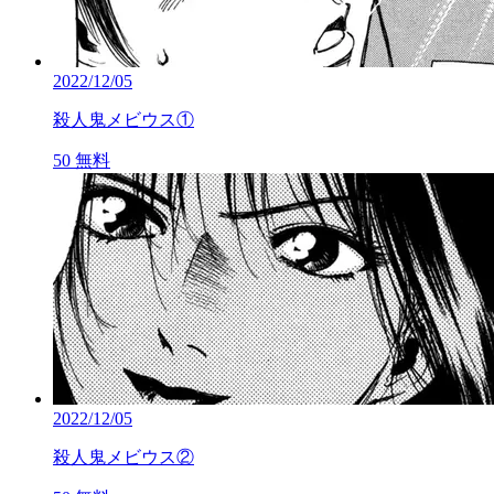
2022/12/05
殺人鬼メビウス①
50
無料
2022/12/05
殺人鬼メビウス②