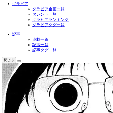
グラビア
グラビア企画一覧
タレント一覧
グラビアランキング
グラビアタグ一覧
記事
連載一覧
記事一覧
記事タグ一覧
閉じる