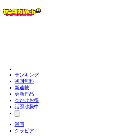
ランキング
初回無料
新連載
更新作品
今だけお得
話題沸騰中
漫画
グラビア