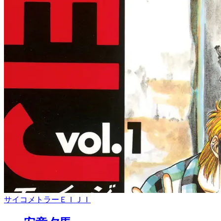
サイコメトラーＥＩＪＩ