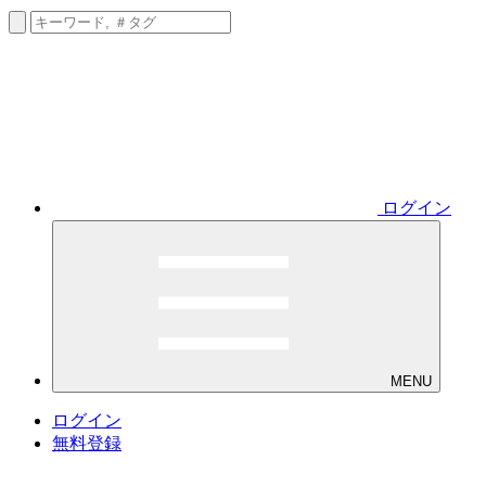
ログイン
MENU
ログイン
無料登録