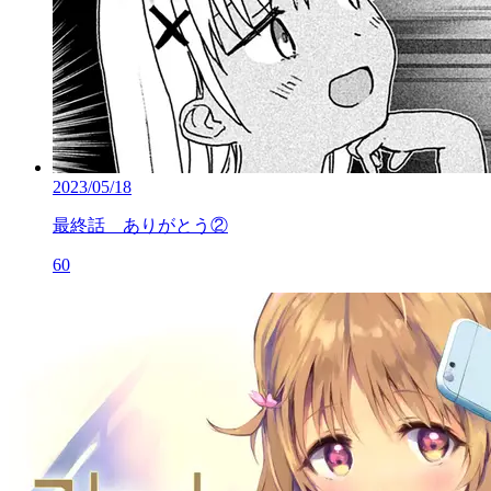
2023/05/18
最終話 ありがとう②
60