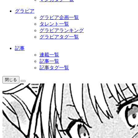
グラビア
グラビア企画一覧
タレント一覧
グラビアランキング
グラビアタグ一覧
記事
連載一覧
記事一覧
記事タグ一覧
閉じる