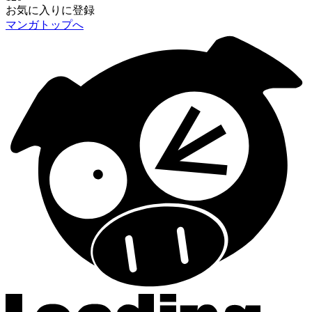
お気に入りに登録
マンガトップへ