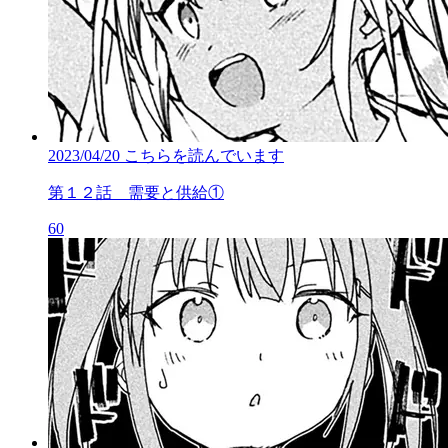
2023/04/20
こちらを読んでいます
第１２話 需要と供給①
60