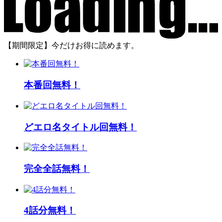
【期間限定】今だけお得に読めます。
本番回無料！
どエロ名タイトル回無料！
完全全話無料！
4話分無料！