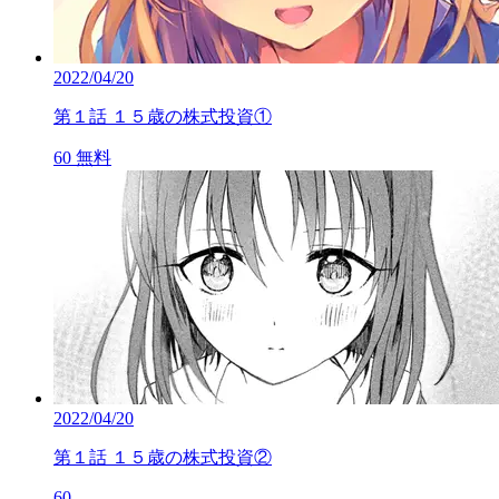
2022/04/20
第１話 １５歳の株式投資①
60
無料
2022/04/20
第１話 １５歳の株式投資②
60