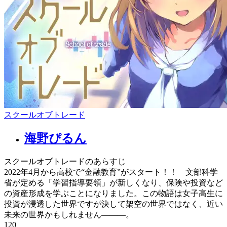
スクールオブトレード
海野ぴるん
スクールオブトレードのあらすじ
2022年4月から高校で“金融教育”がスタート！！ 文部科学
省が定める「学習指導要領」が新しくなり、保険や投資など
の資産形成を学ぶことになりました。この物語は女子高生に
投資が浸透した世界ですが決して架空の世界ではなく、近い
未来の世界かもしれません―――。
120