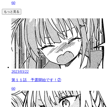
60
もっと見る
2023/03/22
第１１話 予選開始です！②
60