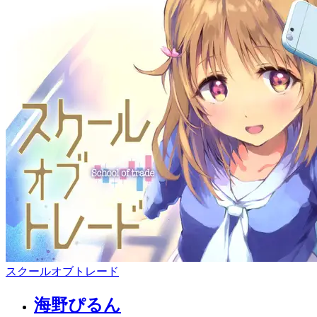
スクールオブトレード
海野ぴるん