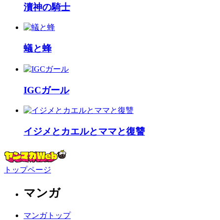
瀆神の騎士
蟻と蜂
IGCガール
イジメとカエルとママと復讐
トップページ
マンガ
マンガトップ