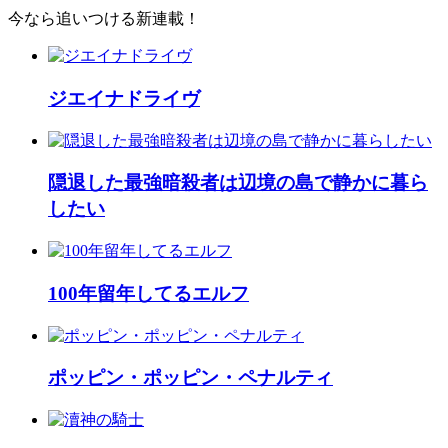
今なら追いつける新連載！
ジエイナドライヴ
隠退した最強暗殺者は辺境の島で静かに暮ら
したい
100年留年してるエルフ
ポッピン・ポッピン・ペナルティ