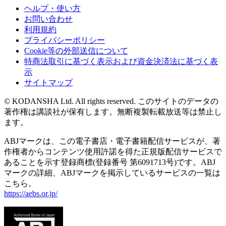
ヘルプ・使い方
お問い合わせ
利用規約
プライバシーポリシー
Cookie等の外部送信について
特商法取引に基づく表示および資金決済法に基づく表
示
サイトマップ
© KODANSHA Ltd. All rights reserved. このサイトのデータの
著作権は講談社が保有します。無断複製転載放送等は禁止し
ます。
ABJマークは、この電子書店・電子書籍配信サービスが、著
作権者からコンテンツ使用許諾を得た正規版配信サービスで
あることを示す登録商標(登録番号 第6091713号)です。ABJ
マークの詳細、ABJマークを掲示しているサービスの一覧は
こちら。
https://aebs.or.jp/