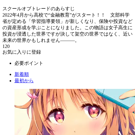
スクールオブトレードのあらすじ
2022年4月から高校で“金融教育”がスタート！！ 文部科学
省が定める「学習指導要領」が新しくなり、保険や投資など
の資産形成を学ぶことになりました。この物語は女子高生に
投資が浸透した世界ですが決して架空の世界ではなく、近い
未来の世界かもしれません―――。
120
お気に入りに登録
必要ポイント
新着順
最初から