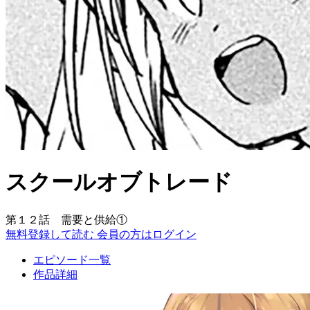
スクールオブトレード
第１２話 需要と供給①
無料登録して読む
会員の方はログイン
エピソード一覧
作品詳細