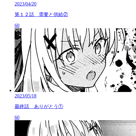
2023/04/20
第１２話 需要と供給②
60
2023/05/18
最終話 ありがとう①
60