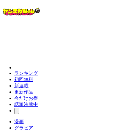
ランキング
初回無料
新連載
更新作品
今だけお得
話題沸騰中
漫画
グラビア