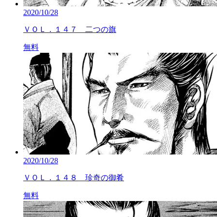
2020/10/28
ＶＯＬ．１４７ 二つの旗
無料
2020/10/28
ＶＯＬ．１４８ 珍奇の御肴
無料