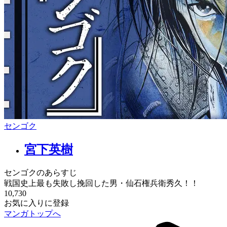
センゴク
宮下英樹
センゴクのあらすじ
戦国史上最も失敗し挽回した男・仙石権兵衛秀久！！
10,730
お気に入りに登録
マンガトップへ