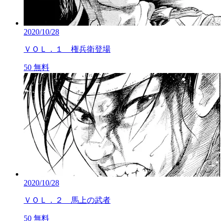
2020/10/28
ＶＯＬ．１ 権兵衛登場
50
無料
2020/10/28
ＶＯＬ．２ 馬上の武者
50
無料