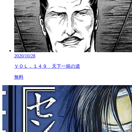
2020/10/28
ＶＯＬ．１４９ 天下一統の道
無料