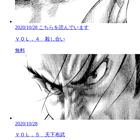
2020/10/28
こちらを読んでいます
ＶＯＬ．４ 殺し合い
無料
2020/10/28
ＶＯＬ．５ 天下布武