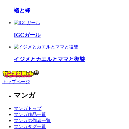
蟻と蜂
IGCガール
イジメとカエルとママと復讐
トップページ
マンガ
マンガトップ
マンガ作品一覧
マンガの作者一覧
マンガタグ一覧