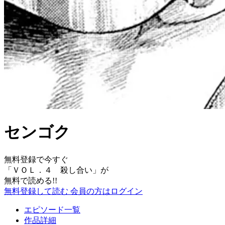
センゴク
無料登録で今すぐ
「
ＶＯＬ．４ 殺し合い
」が
無料で読める!!
無料登録して読む
会員の方はログイン
エピソード一覧
作品詳細