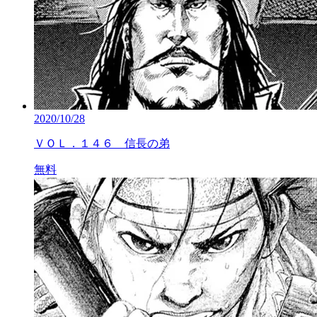
2020/10/28
ＶＯＬ．１４６ 信長の弟
無料