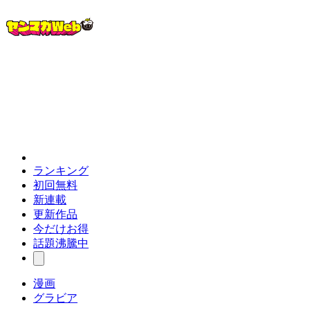
ランキング
初回無料
新連載
更新作品
今だけお得
話題沸騰中
漫画
グラビア