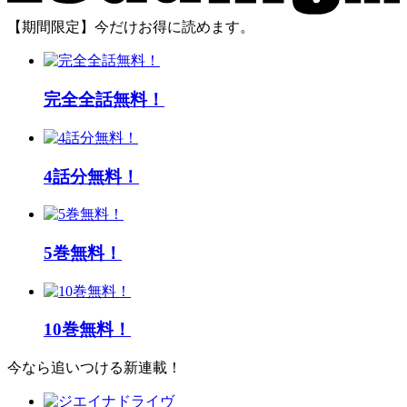
【期間限定】今だけお得に読めます。
完全全話無料！
4話分無料！
5巻無料！
10巻無料！
今なら追いつける新連載！