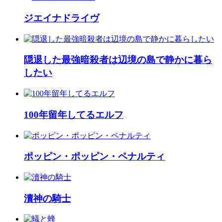
ジエイナドライヴ
隠退した最強暗殺者は辺境の島で静かに暮ら
したい
100年留年してるエルフ
ポッピン・ポッピン・ペナルティ
瀆神の騎士