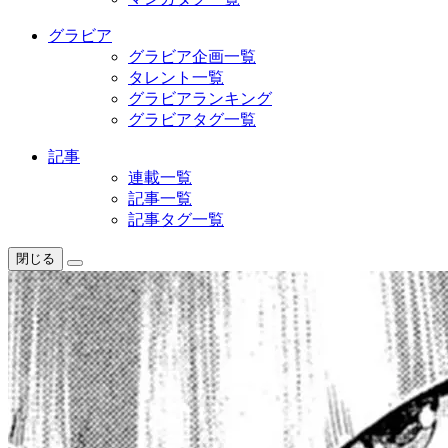
グラビア
グラビア企画一覧
タレント一覧
グラビアランキング
グラビアタグ一覧
記事
連載一覧
記事一覧
記事タグ一覧
閉じる