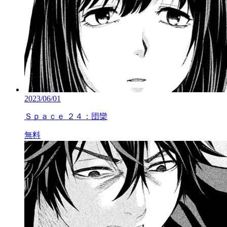
2023/06/01
Ｓｐａｃｅ ２４：団欒
無料