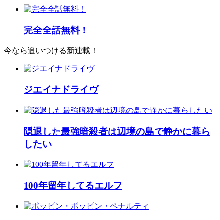
完全全話無料！
今なら追いつける新連載！
ジエイナドライヴ
隠退した最強暗殺者は辺境の島で静かに暮ら
したい
100年留年してるエルフ