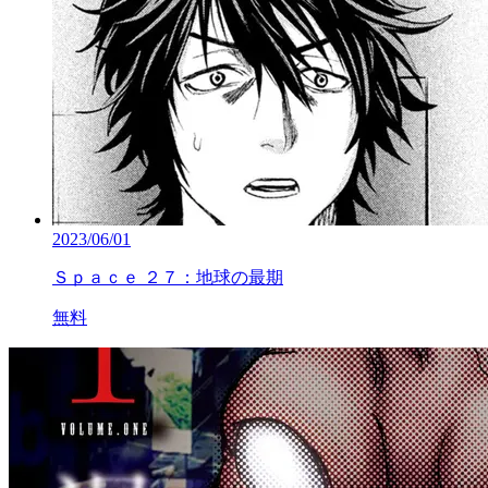
2023/06/01
Ｓｐａｃｅ ２７：地球の最期
無料