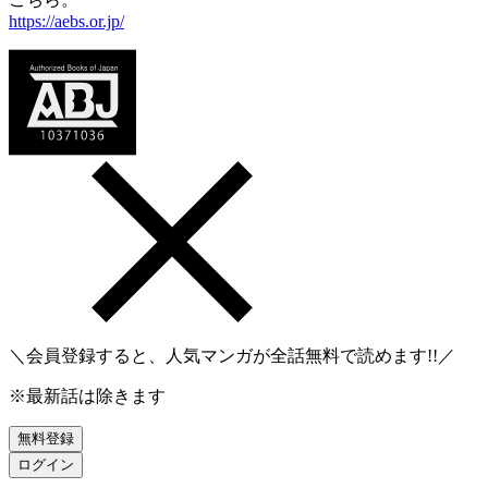
https://aebs.or.jp/
＼会員登録すると、人気マンガが
全話無料
で読めます!!／
※最新話は除きます
無料登録
ログイン