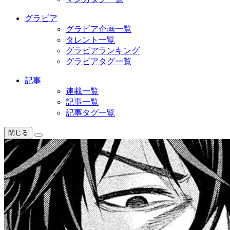
グラビア
グラビア企画一覧
タレント一覧
グラビアランキング
グラビアタグ一覧
記事
連載一覧
記事一覧
記事タグ一覧
閉じる