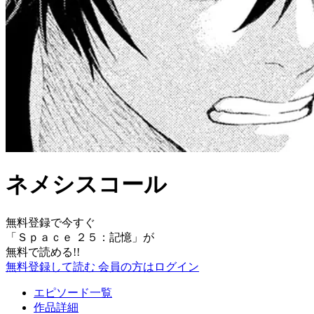
ネメシスコール
無料登録で今すぐ
「
Ｓｐａｃｅ ２５：記憶
」が
無料で読める!!
無料登録して読む
会員の方はログイン
エピソード一覧
作品詳細