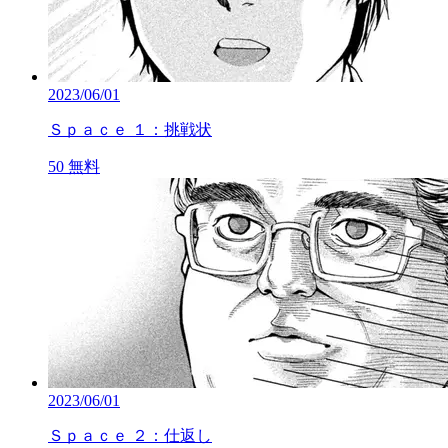
2023/06/01
Ｓｐａｃｅ １：挑戦状
50
無料
2023/06/01
Ｓｐａｃｅ ２：仕返し