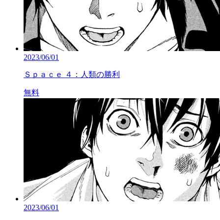
2023/06/01
Ｓｐａｃｅ ４：人類の勝利
無料
2023/06/01