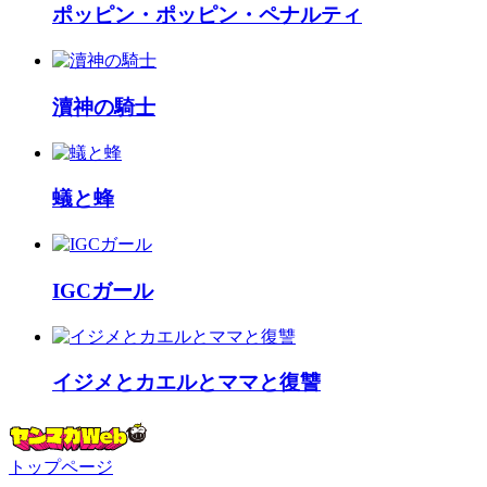
ポッピン・ポッピン・ペナルティ
瀆神の騎士
蟻と蜂
IGCガール
イジメとカエルとママと復讐
トップページ