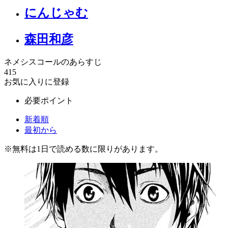
にんじゃむ
森田和彦
ネメシスコールのあらすじ
415
お気に入りに登録
必要ポイント
新着順
最初から
※
無料
は1日で読める数に限りがあります。