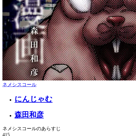
ネメシスコール
にんじゃむ
森田和彦
ネメシスコールのあらすじ
415