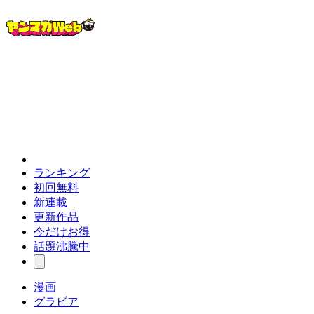
ランキング
初回無料
新連載
更新作品
今だけお得
話題沸騰中
漫画
グラビア