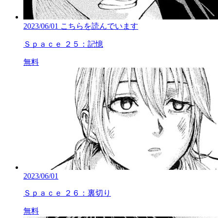
2023/06/01
こちらを読んでいます
Ｓｐａｃｅ ２５：記憶
無料
2023/06/01
Ｓｐａｃｅ ２６：裏切り
無料