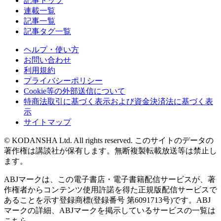
記事トップ
連載一覧
記事一覧
記事タグ一覧
ヘルプ・使い方
お問い合わせ
利用規約
プライバシーポリシー
Cookie等の外部送信について
特商法取引に基づく表示および資金決済法に基づく表
示
サイトマップ
© KODANSHA Ltd. All rights reserved. このサイトのデータの
著作権は講談社が保有します。無断複製転載放送等は禁止し
ます。
ABJマークは、この電子書店・電子書籍配信サービスが、著
作権者からコンテンツ使用許諾を得た正規版配信サービスで
あることを示す登録商標(登録番号 第6091713号)です。ABJ
マークの詳細、ABJマークを掲示しているサービスの一覧は
こちら。