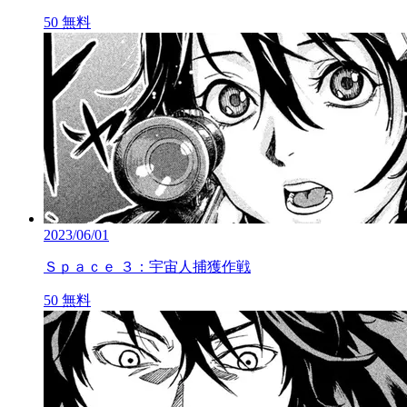
50
無料
2023/06/01
Ｓｐａｃｅ ３：宇宙人捕獲作戦
50
無料