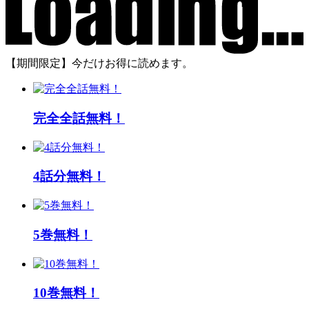
【期間限定】今だけお得に読めます。
完全全話無料！
4話分無料！
5巻無料！
10巻無料！