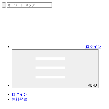
ログイン
MENU
ログイン
無料登録