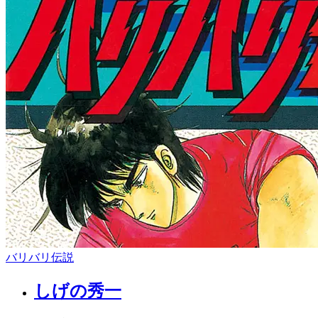
バリバリ伝説
しげの秀一