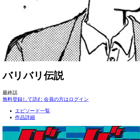
バリバリ伝説
最終話
無料登録して読む
会員の方はログイン
エピソード一覧
作品詳細