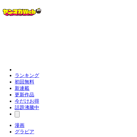
ランキング
初回無料
新連載
更新作品
今だけお得
話題沸騰中
漫画
グラビア