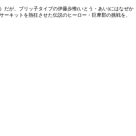
）だが、ブリッ子タイプの伊藤歩惟(いとう・あい)にはなぜか
 サーキットを熱狂させた伝説のヒーロー・巨摩郡の挑戦を、