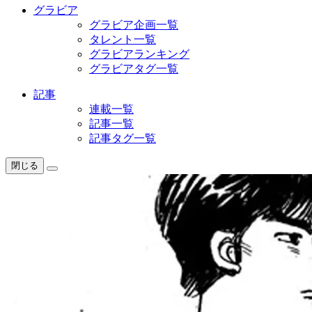
グラビア
グラビア企画一覧
タレント一覧
グラビアランキング
グラビアタグ一覧
記事
連載一覧
記事一覧
記事タグ一覧
閉じる