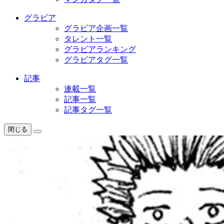
グラビア
グラビア企画一覧
タレント一覧
グラビアランキング
グラビアタグ一覧
記事
連載一覧
記事一覧
記事タグ一覧
閉じる