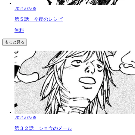
2021/07/06
第５話 今夜のレシピ
無料
もっと見る
2021/07/06
第３２話 ショウのメール