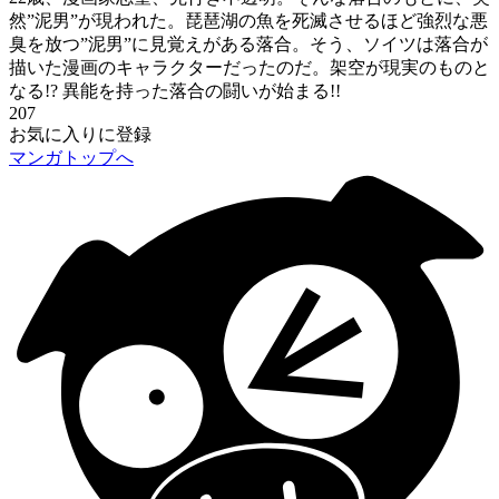
然”泥男”が現われた。琵琶湖の魚を死滅させるほど強烈な悪
臭を放つ”泥男”に見覚えがある落合。そう、ソイツは落合が
描いた漫画のキャラクターだったのだ。架空が現実のものと
なる!? 異能を持った落合の闘いが始まる!!
207
お気に入りに登録
マンガトップへ