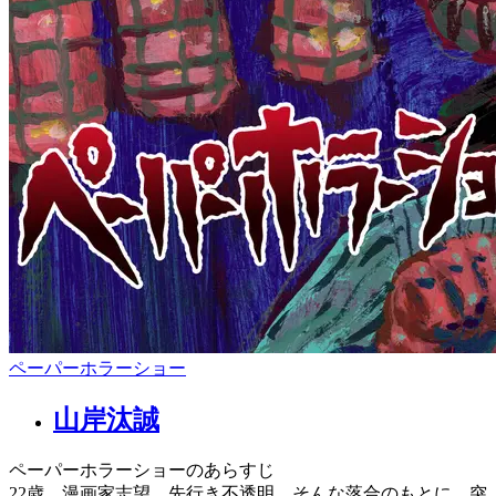
ペーパーホラーショー
山岸汰誠
ペーパーホラーショーのあらすじ
22歳、漫画家志望、先行き不透明。そんな落合のもとに、突