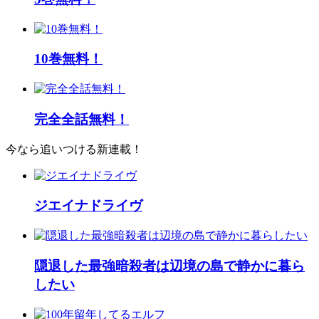
10巻無料！
完全全話無料！
今なら追いつける新連載！
ジエイナドライヴ
隠退した最強暗殺者は辺境の島で静かに暮ら
したい