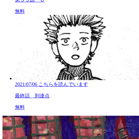
無料
2021/07/06
こちらを読んでいます
最終話 到達点
無料