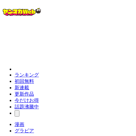
ランキング
初回無料
新連載
更新作品
今だけお得
話題沸騰中
漫画
グラビア