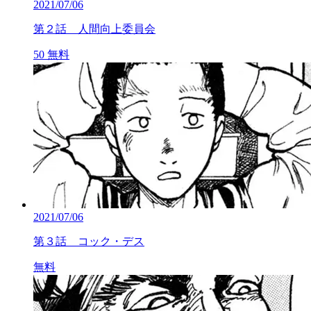
2021/07/06
第２話 人間向上委員会
50
無料
2021/07/06
第３話 コック・デス
無料