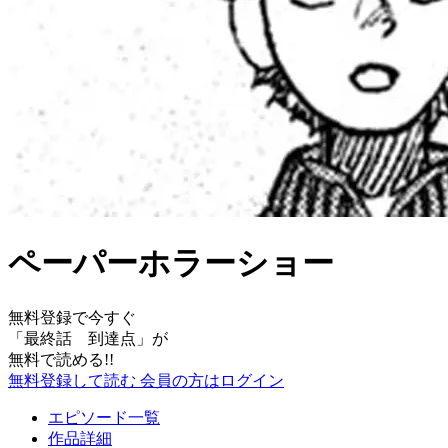
ペーパーホラーショー
無料登録で今すぐ
「
最終話 到達点
」が
無料で読める!!
無料登録して読む
会員の方はログイン
エピソード一覧
作品詳細