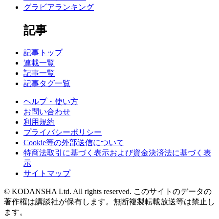
グラビアランキング
記事
記事トップ
連載一覧
記事一覧
記事タグ一覧
ヘルプ・使い方
お問い合わせ
利用規約
プライバシーポリシー
Cookie等の外部送信について
特商法取引に基づく表示および資金決済法に基づく表
示
サイトマップ
© KODANSHA Ltd. All rights reserved. このサイトのデータの
著作権は講談社が保有します。無断複製転載放送等は禁止し
ます。