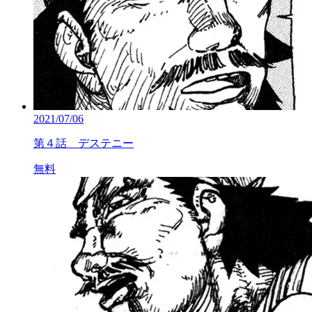
2021/07/06
第４話 デステニー
無料