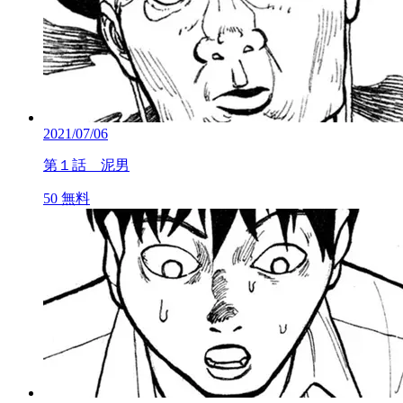
2021/07/06
第１話 泥男
50
無料