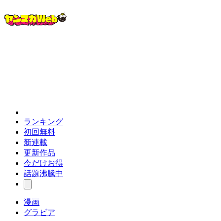
ランキング
初回無料
新連載
更新作品
今だけお得
話題沸騰中
漫画
グラビア