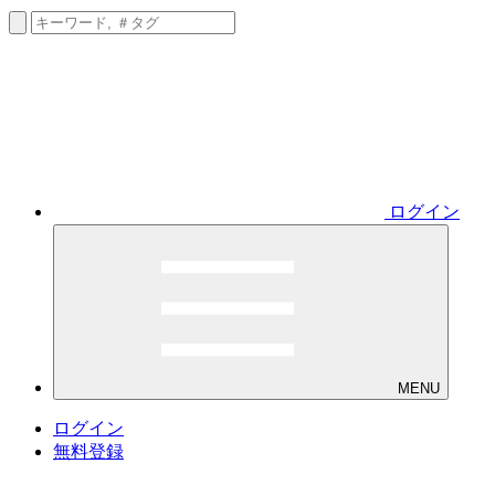
ログイン
MENU
ログイン
無料登録