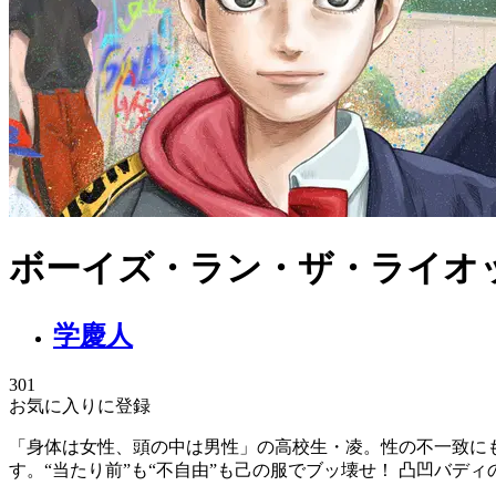
ボーイズ・ラン・ザ・ライオ
学慶人
301
お気に入りに登録
「身体は女性、頭の中は男性」の高校生・凌。性の不一致に
す。“当たり前”も“不自由”も己の服でブッ壊せ！ 凸凹バディ