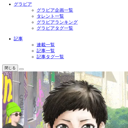
グラビア
グラビア企画一覧
タレント一覧
グラビアランキング
グラビアタグ一覧
記事
連載一覧
記事一覧
記事タグ一覧
閉じる