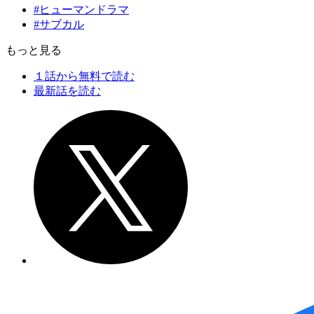
#ヒューマンドラマ
#サブカル
もっと見る
１話から無料で読む
最新話を読む