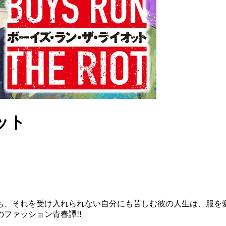
ット
も、それを受け入れられない自分にも苦しむ彼の人生は、服を
のファッション青春譚!!