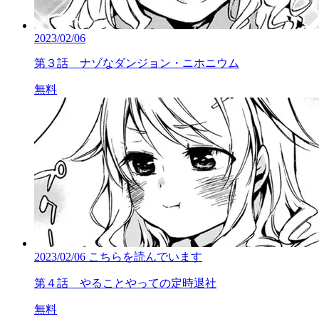
2023/02/06
第３話 ナゾなダンジョン・ニホニウム
無料
2023/02/06
こちらを読んでいます
第４話 やることやっての定時退社
無料