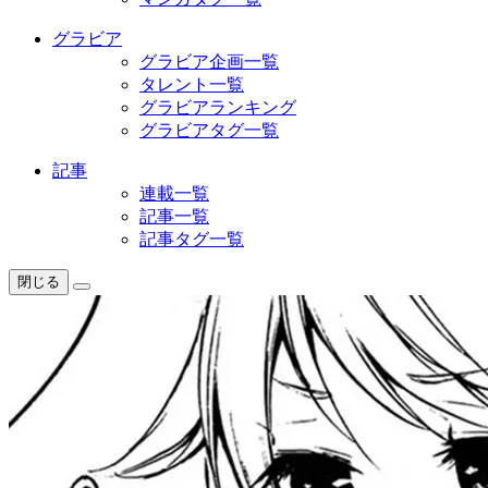
グラビア
グラビア企画一覧
タレント一覧
グラビアランキング
グラビアタグ一覧
記事
連載一覧
記事一覧
記事タグ一覧
閉じる