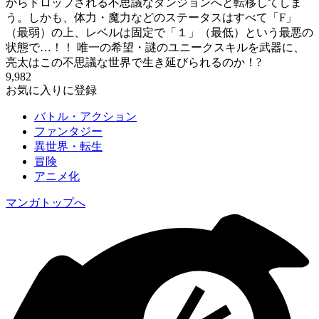
からドロップされる不思議なダンジョンへと転移してしま
う。しかも、体力・魔力などのステータスはすべて「F」
（最弱）の上、レベルは固定で「１」（最低）という最悪の
状態で…！！ 唯一の希望・謎のユニークスキルを武器に、
亮太はこの不思議な世界で生き延びられるのか！?
9,982
お気に入りに登録
バトル・アクション
ファンタジー
異世界・転生
冒険
アニメ化
マンガトップへ