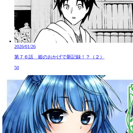
2026/01/26
第７６話 姫のおかげで新記録！？（２）
50