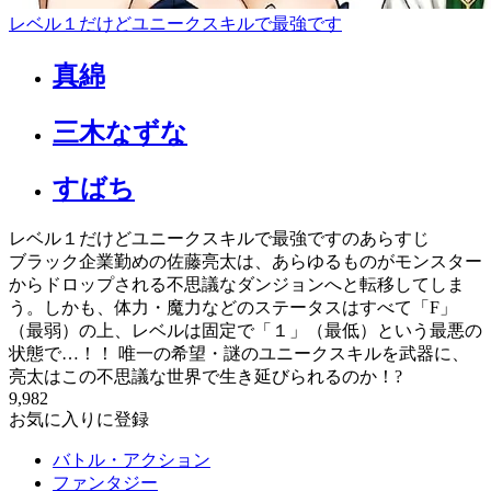
レベル１だけどユニークスキルで最強です
真綿
三木なずな
すばち
レベル１だけどユニークスキルで最強ですのあらすじ
ブラック企業勤めの佐藤亮太は、あらゆるものがモンスター
からドロップされる不思議なダンジョンへと転移してしま
う。しかも、体力・魔力などのステータスはすべて「F」
（最弱）の上、レベルは固定で「１」（最低）という最悪の
状態で…！！ 唯一の希望・謎のユニークスキルを武器に、
亮太はこの不思議な世界で生き延びられるのか！?
9,982
お気に入りに登録
バトル・アクション
ファンタジー