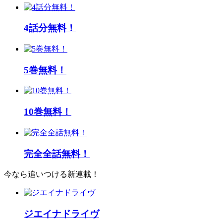
4話分無料！
5巻無料！
10巻無料！
完全全話無料！
今なら追いつける新連載！
ジエイナドライヴ