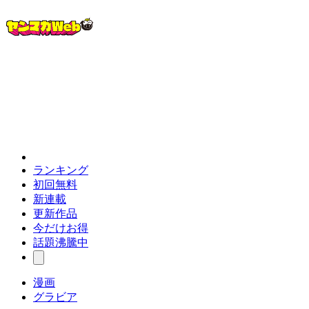
ランキング
初回無料
新連載
更新作品
今だけお得
話題沸騰中
漫画
グラビア