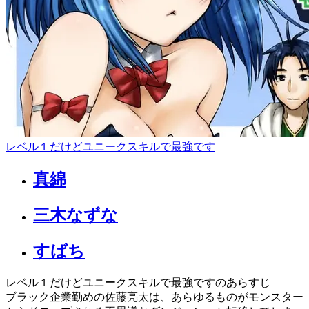
レベル１だけどユニークスキルで最強です
真綿
三木なずな
すばち
レベル１だけどユニークスキルで最強ですのあらすじ
ブラック企業勤めの佐藤亮太は、あらゆるものがモンスター