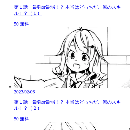
第１話 最強or最弱！？ 本当はどっちだ、俺のスキ
ル！？（１）
50
無料
2023/02/06
第１話 最強or最弱！？ 本当はどっちだ、俺のスキ
ル！？（２）
50
無料