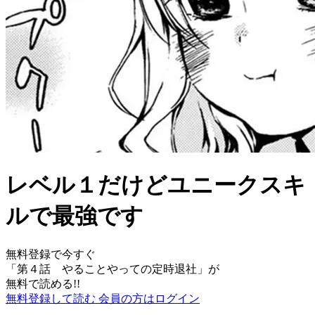
レベル１だけどユニークスキ
ルで最強です
無料登録で今すぐ
「
第４話 やることやっての定時退社
」が
無料で読める!!
無料登録して読む
会員の方はログイン