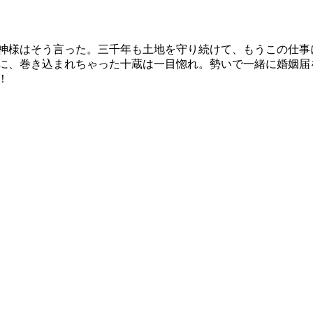
た神様はそう言った。三千年も土地を守り続けて、もうこの仕事
様に、巻き込まれちゃった十蔵は一目惚れ。勢いで一緒に婚姻届
！