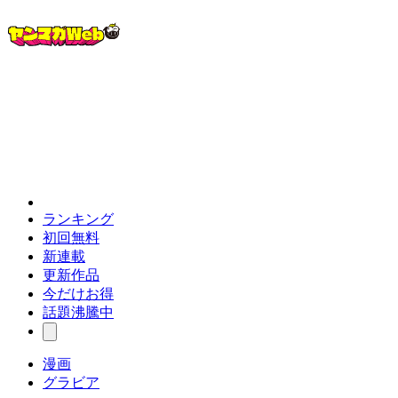
ランキング
初回無料
新連載
更新作品
今だけお得
話題沸騰中
漫画
グラビア