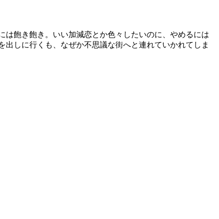
には飽き飽き。いい加減恋とか色々したいのに、やめるには
を出しに行くも、なぜか不思議な街へと連れていかれてしま