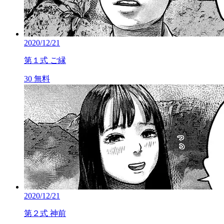
2020/12/21
第１式 ご縁
30
無料
2020/12/21
第２式 神前