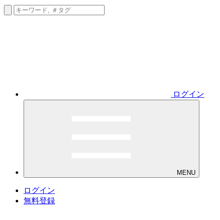
ログイン
MENU
ログイン
無料登録