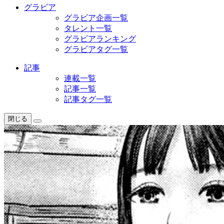
グラビア
グラビア企画一覧
タレント一覧
グラビアランキング
グラビアタグ一覧
記事
連載一覧
記事一覧
記事タグ一覧
閉じる