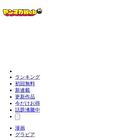
ランキング
初回無料
新連載
更新作品
今だけお得
話題沸騰中
漫画
グラビア