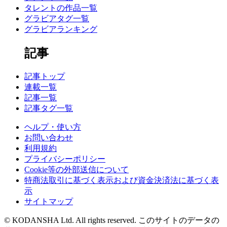
タレントの作品一覧
グラビアタグ一覧
グラビアランキング
記事
記事トップ
連載一覧
記事一覧
記事タグ一覧
ヘルプ・使い方
お問い合わせ
利用規約
プライバシーポリシー
Cookie等の外部送信について
特商法取引に基づく表示および資金決済法に基づく表
示
サイトマップ
© KODANSHA Ltd. All rights reserved. このサイトのデータの