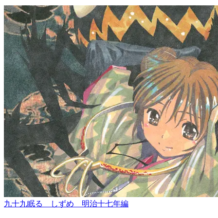
九十九眠る しずめ 明治十七年編