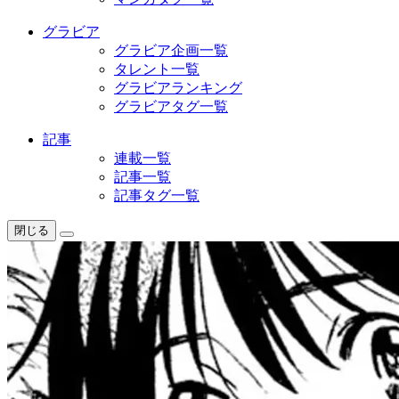
グラビア
グラビア企画一覧
タレント一覧
グラビアランキング
グラビアタグ一覧
記事
連載一覧
記事一覧
記事タグ一覧
閉じる