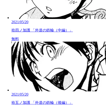
2021/05/20
拾四ノ加護 「外道の鉄輪（中編）」
無料
2021/05/20
拾五ノ加護 「外道の鉄輪（後編）」