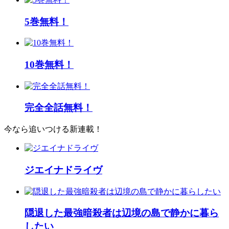
5巻無料！
10巻無料！
完全全話無料！
今なら追いつける新連載！
ジエイナドライヴ
隠退した最強暗殺者は辺境の島で静かに暮ら
したい