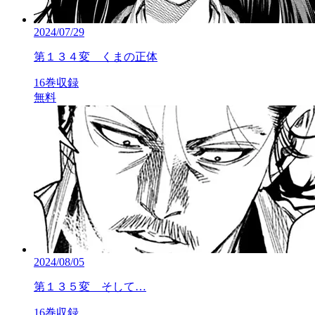
2024/07/29
第１３４変 くまの正体
16巻収録
無料
2024/08/05
第１３５変 そして…
16巻収録