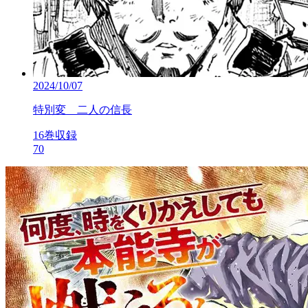
2024/10/07
特別変 二人の信長
16巻収録
70