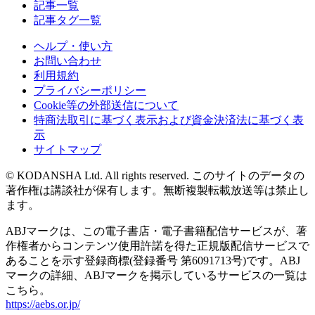
記事一覧
記事タグ一覧
ヘルプ・使い方
お問い合わせ
利用規約
プライバシーポリシー
Cookie等の外部送信について
特商法取引に基づく表示および資金決済法に基づく表
示
サイトマップ
© KODANSHA Ltd. All rights reserved. このサイトのデータの
著作権は講談社が保有します。無断複製転載放送等は禁止し
ます。
ABJマークは、この電子書店・電子書籍配信サービスが、著
作権者からコンテンツ使用許諾を得た正規版配信サービスで
あることを示す登録商標(登録番号 第6091713号)です。ABJ
マークの詳細、ABJマークを掲示しているサービスの一覧は
こちら。
https://aebs.or.jp/