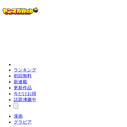
ランキング
初回無料
新連載
更新作品
今だけお得
話題沸騰中
漫画
グラビア