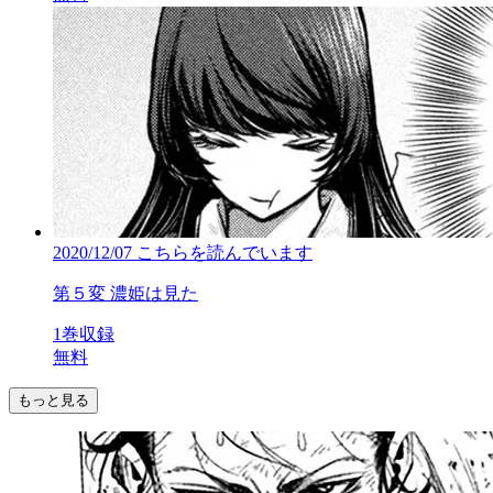
2020/12/07
こちらを読んでいます
第５変 濃姫は見た
1巻収録
無料
もっと見る