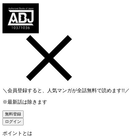
＼会員登録すると、人気マンガが
全話無料
で読めます!!／
※最新話は除きます
無料登録
ログイン
ポイントとは