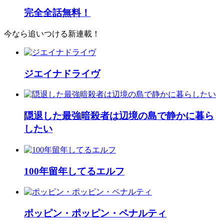
完全全話無料！
今なら追いつける新連載！
ジエイナドライヴ
隠退した最強暗殺者は辺境の島で静かに暮ら
したい
100年留年してるエルフ
ポッピン・ポッピン・ペナルティ