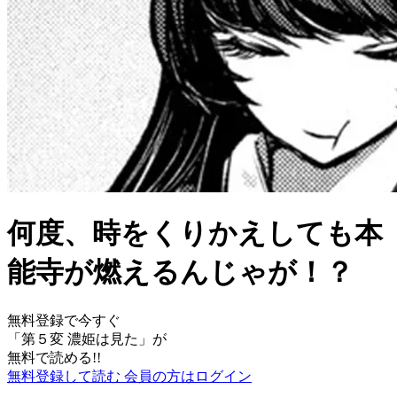
何度、時をくりかえしても本
能寺が燃えるんじゃが！？
無料登録で今すぐ
「
第５変 濃姫は見た
」が
無料で読める!!
無料登録して読む
会員の方はログイン