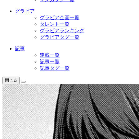
グラビア
グラビア企画一覧
タレント一覧
グラビアランキング
グラビアタグ一覧
記事
連載一覧
記事一覧
記事タグ一覧
閉じる