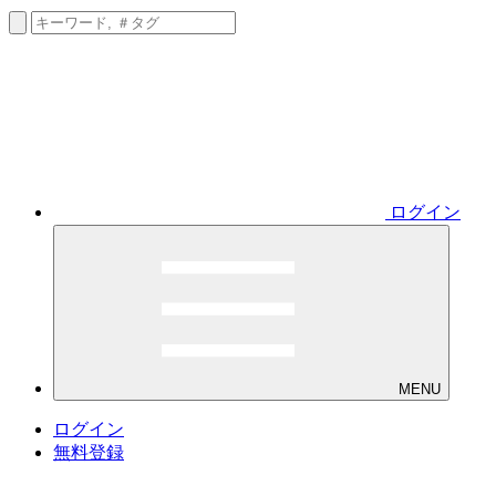
ログイン
MENU
ログイン
無料登録