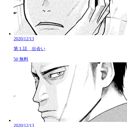
2020/12/13
第１話 出会い
50
無料
2020/12/13