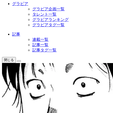
グラビア
グラビア企画一覧
タレント一覧
グラビアランキング
グラビアタグ一覧
記事
連載一覧
記事一覧
記事タグ一覧
閉じる