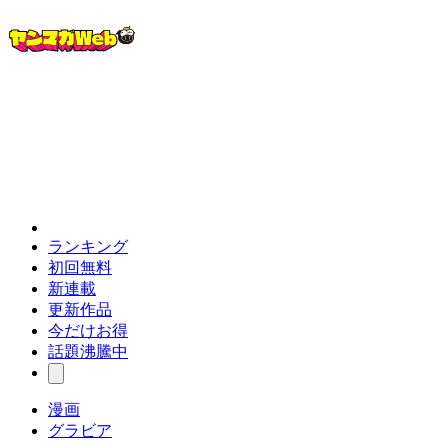
ランキング
初回無料
新連載
更新作品
今だけお得
話題沸騰中
漫画
グラビア