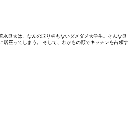
る若水良太は、なんの取り柄もないダメダメ大学生。そんな良
に居座ってしまう。 そして、わがもの顔でキッチンを占領す