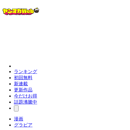
ランキング
初回無料
新連載
更新作品
今だけお得
話題沸騰中
漫画
グラビア