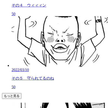
その４ ウィィィン
50
2022/03/10
その５ 守られてるのね
50
もっと見る