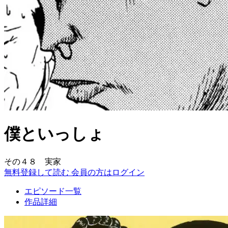
僕といっしょ
その４８ 実家
無料登録して読む
会員の方はログイン
エピソード一覧
作品詳細