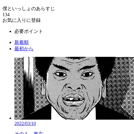
僕といっしょのあらすじ
134
お気に入りに登録
必要ポイント
新着順
最初から
2022/03/10
その１ 東京