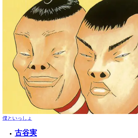
僕といっしょ
古谷実