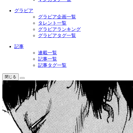
グラビア
グラビア企画一覧
タレント一覧
グラビアランキング
グラビアタグ一覧
記事
連載一覧
記事一覧
記事タグ一覧
閉じる