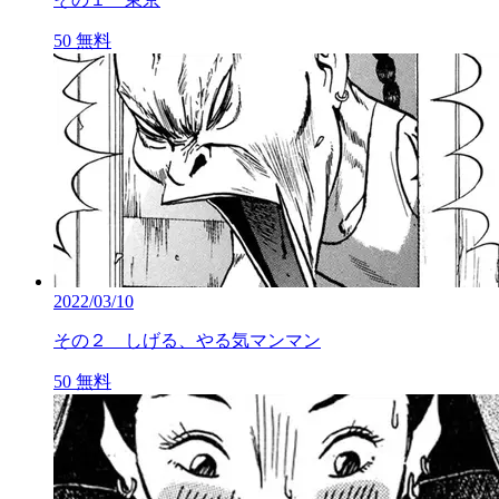
50
無料
2022/03/10
その２ しげる、やる気マンマン
50
無料