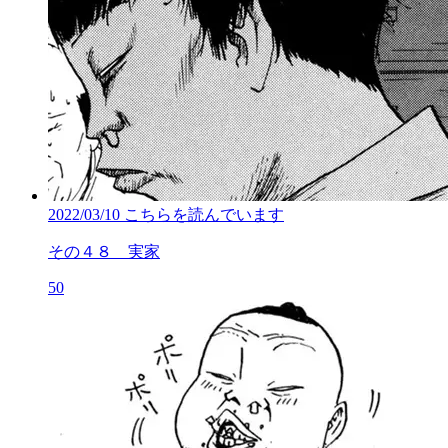
2022/03/10
こちらを読んでいます
その４８ 実家
50