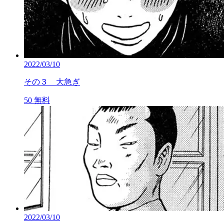
2022/03/10
その３ 大急ぎ
50
無料
2022/03/10