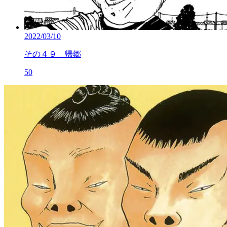
2022/03/10
その４９ 帰郷
50