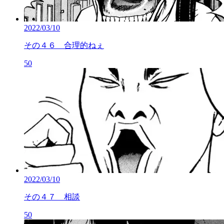
2022/03/10
その４６ 合理的ねぇ
50
2022/03/10
その４７ 相談
50