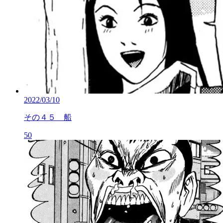
2022/03/10
その４５ 船
50