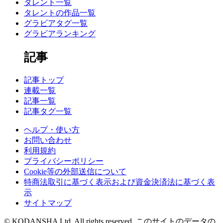
タレント一覧
タレントの作品一覧
グラビアタグ一覧
グラビアランキング
記事
記事トップ
連載一覧
記事一覧
記事タグ一覧
ヘルプ・使い方
お問い合わせ
利用規約
プライバシーポリシー
Cookie等の外部送信について
特商法取引に基づく表示および資金決済法に基づく表
示
サイトマップ
© KODANSHA Ltd. All rights reserved. このサイトのデータの