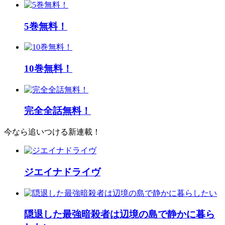
5巻無料！
10巻無料！
完全全話無料！
今なら追いつける新連載！
ジエイナドライヴ
隠退した最強暗殺者は辺境の島で静かに暮ら