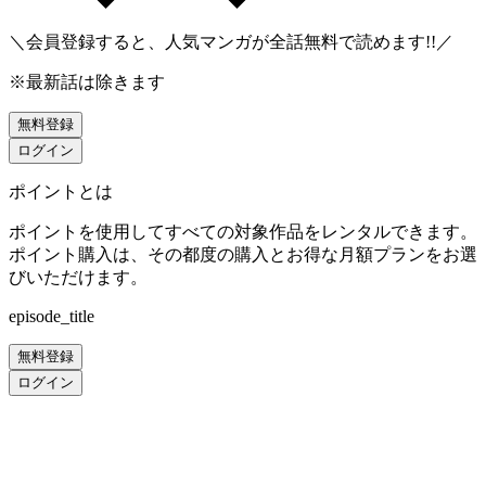
＼会員登録すると、人気マンガが
全話無料
で読めます!!／
※最新話は除きます
無料登録
ログイン
ポイントとは
ポイントを使用してすべての対象作品をレンタルできます。
ポイント購入は、その都度の購入とお得な月額プランをお選
びいただけます。
episode_title
無料登録
ログイン