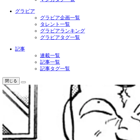
グラビア
グラビア企画一覧
タレント一覧
グラビアランキング
グラビアタグ一覧
記事
連載一覧
記事一覧
記事タグ一覧
閉じる