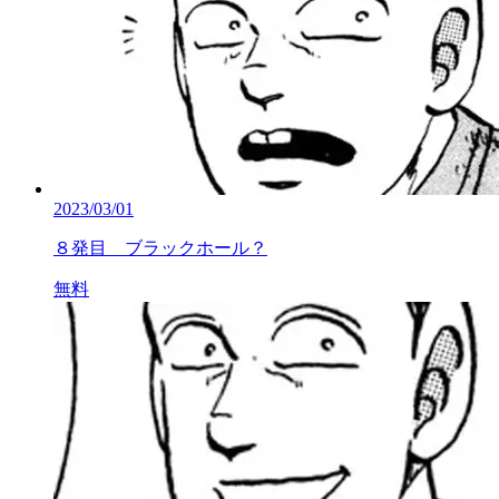
2023/03/01
８発目 ブラックホール？
無料