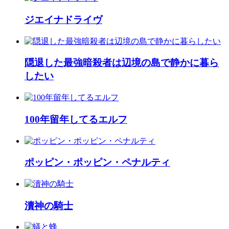
ジエイナドライヴ
隠退した最強暗殺者は辺境の島で静かに暮ら
したい
100年留年してるエルフ
ポッピン・ポッピン・ペナルティ
瀆神の騎士