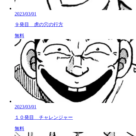
2023/03/01
９発目 虎の穴の行方
無料
2023/03/01
１０発目 チャレンジャー
無料