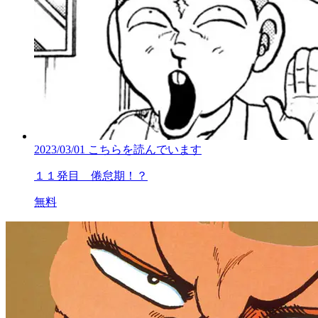
2023/03/01
こちらを読んでいます
１１発目 倦怠期！？
無料