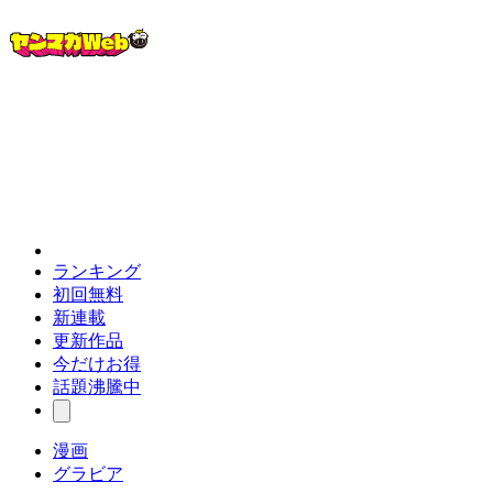
ランキング
初回無料
新連載
更新作品
今だけお得
話題沸騰中
漫画
グラビア