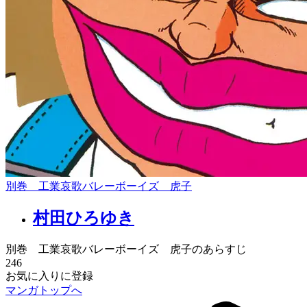
別巻 工業哀歌バレーボーイズ 虎子
村田ひろゆき
別巻 工業哀歌バレーボーイズ 虎子のあらすじ
246
お気に入りに登録
マンガトップへ