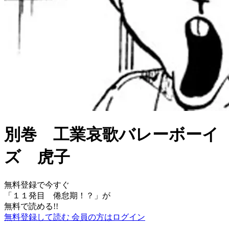
別巻 工業哀歌バレーボーイ
ズ 虎子
無料登録で今すぐ
「
１１発目 倦怠期！？
」が
無料で読める!!
無料登録して読む
会員の方はログイン