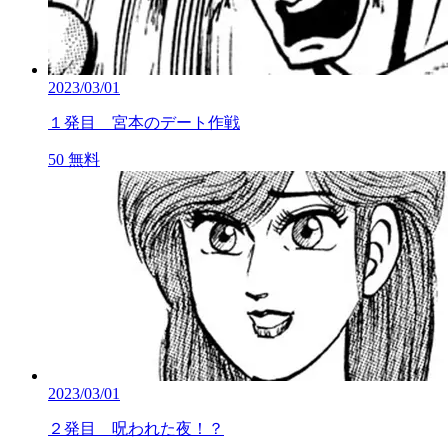
2023/03/01
１発目 宮本のデート作戦
50
無料
2023/03/01
２発目 呪われた夜！？