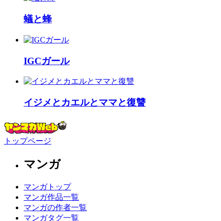
蟻と蜂
IGCガール
イジメとカエルとママと復讐
トップページ
マンガ
マンガトップ
マンガ作品一覧
マンガの作者一覧
マンガタグ一覧