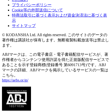
プライバシーポリシー
Cookie等の外部送信について
特商法取引に基づく表示および資金決済法に基づく表
示
サイトマップ
© KODANSHA Ltd. All rights reserved. このサイトのデータの
著作権は講談社が保有します。無断複製転載放送等は禁止し
ます。
ABJマークは、この電子書店・電子書籍配信サービスが、著
作権者からコンテンツ使用許諾を得た正規版配信サービスで
あることを示す登録商標(登録番号 第6091713号)です。ABJ
マークの詳細、ABJマークを掲示しているサービスの一覧は
こちら。
https://aebs.or.jp/