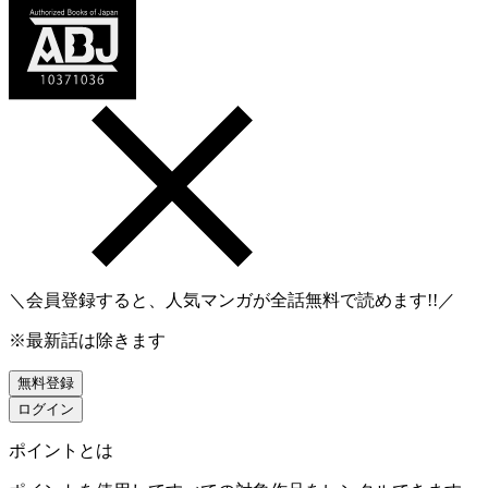
＼会員登録すると、人気マンガが
全話無料
で読めます!!／
※最新話は除きます
無料登録
ログイン
ポイントとは