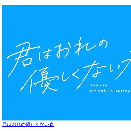
君はおれの優しくない春