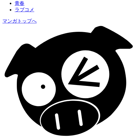
青春
ラブコメ
マンガトップへ