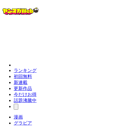
ランキング
初回無料
新連載
更新作品
今だけお得
話題沸騰中
漫画
グラビア