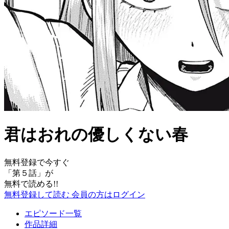
君はおれの優しくない春
無料登録で今すぐ
「
第５話
」が
無料で読める!!
無料登録して読む
会員の方はログイン
エピソード一覧
作品詳細