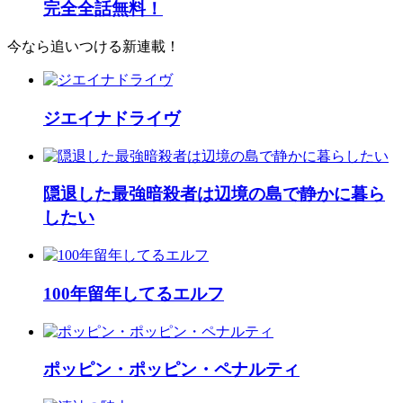
完全全話無料！
今なら追いつける新連載！
ジエイナドライヴ
隠退した最強暗殺者は辺境の島で静かに暮ら
したい
100年留年してるエルフ
ポッピン・ポッピン・ペナルティ