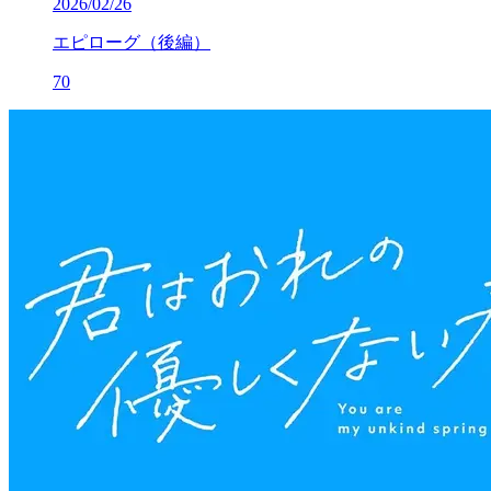
2026/02/26
エピローグ（後編）
70