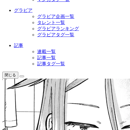
グラビア
グラビア企画一覧
タレント一覧
グラビアランキング
グラビアタグ一覧
記事
連載一覧
記事一覧
記事タグ一覧
閉じる