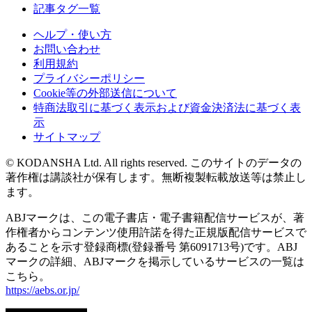
記事タグ一覧
ヘルプ・使い方
お問い合わせ
利用規約
プライバシーポリシー
Cookie等の外部送信について
特商法取引に基づく表示および資金決済法に基づく表
示
サイトマップ
© KODANSHA Ltd. All rights reserved. このサイトのデータの
著作権は講談社が保有します。無断複製転載放送等は禁止し
ます。
ABJマークは、この電子書店・電子書籍配信サービスが、著
作権者からコンテンツ使用許諾を得た正規版配信サービスで
あることを示す登録商標(登録番号 第6091713号)です。ABJ
マークの詳細、ABJマークを掲示しているサービスの一覧は
こちら。
https://aebs.or.jp/