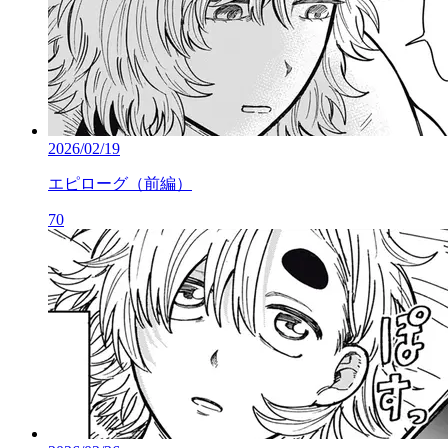
2026/02/19
エピローグ（前編）
70