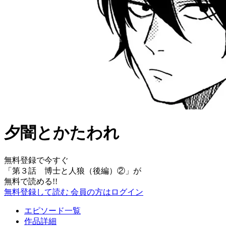
夕闇とかたわれ
無料登録で今すぐ
「
第３話 博士と人狼（後編）②
」が
無料で読める!!
無料登録して読む
会員の方はログイン
エピソード一覧
作品詳細