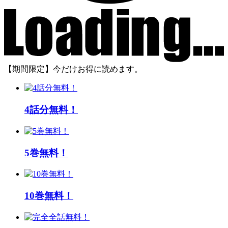
【期間限定】今だけお得に読めます。
4話分無料！
5巻無料！
10巻無料！