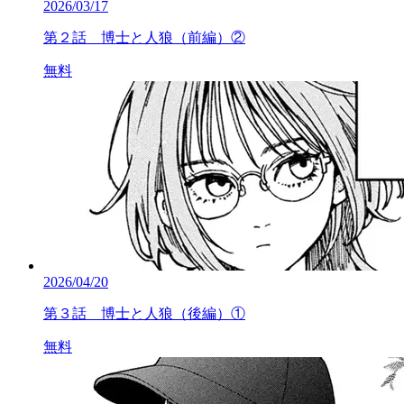
2026/03/17
第２話 博士と人狼（前編）②
無料
2026/04/20
第３話 博士と人狼（後編）①
無料