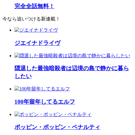
完全全話無料！
今なら追いつける新連載！
ジエイナドライヴ
隠退した最強暗殺者は辺境の島で静かに暮ら
したい
100年留年してるエルフ
ポッピン・ポッピン・ペナルティ