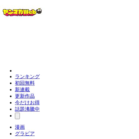
ランキング
初回無料
新連載
更新作品
今だけお得
話題沸騰中
漫画
グラビア