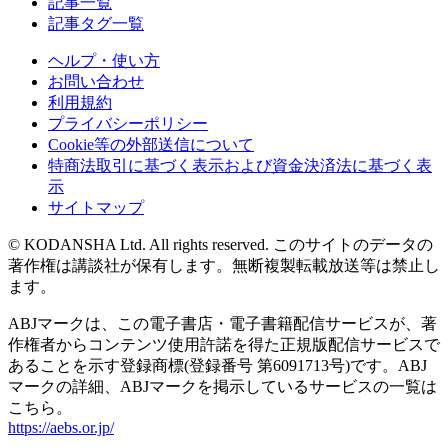
記事一覧
記事タグ一覧
ヘルプ・使い方
お問い合わせ
利用規約
プライバシーポリシー
Cookie等の外部送信について
特商法取引に基づく表示および資金決済法に基づく表
示
サイトマップ
© KODANSHA Ltd. All rights reserved. このサイトのデータの
著作権は講談社が保有します。無断複製転載放送等は禁止し
ます。
ABJマークは、この電子書店・電子書籍配信サービスが、著
作権者からコンテンツ使用許諾を得た正規版配信サービスで
あることを示す登録商標(登録番号 第6091713号)です。ABJ
マークの詳細、ABJマークを掲示しているサービスの一覧は
こちら。
https://aebs.or.jp/