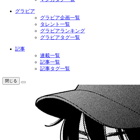
グラビア
グラビア企画一覧
タレント一覧
グラビアランキング
グラビアタグ一覧
記事
連載一覧
記事一覧
記事タグ一覧
閉じる