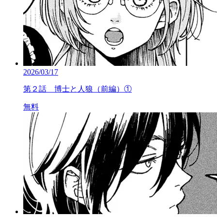
2026/03/17
第２話 博士と人狼（前編）①
無料