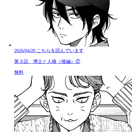
2026/04/20
こちらを読んでいます
第３話 博士と人狼（後編）②
無料