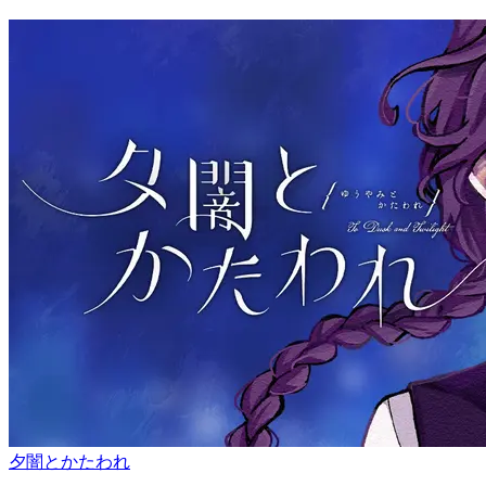
夕闇とかたわれ