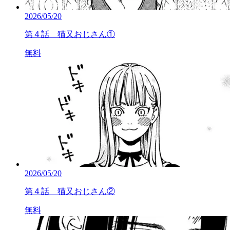
2026/05/20
第４話 猫又おじさん①
無料
2026/05/20
第４話 猫又おじさん②
無料