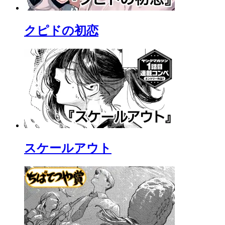
クピドの初恋
スケールアウト