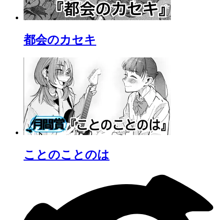
都会のカセキ
ことのことのは