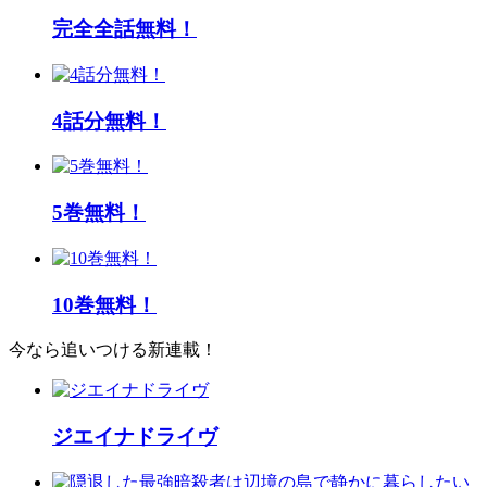
完全全話無料！
4話分無料！
5巻無料！
10巻無料！
今なら追いつける新連載！
ジエイナドライヴ