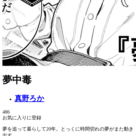
夢中毒
真野ろか
486
お気に入りに登録
夢を追って暮らして20年。とっくに時間切れの夢がまた動き
出す。