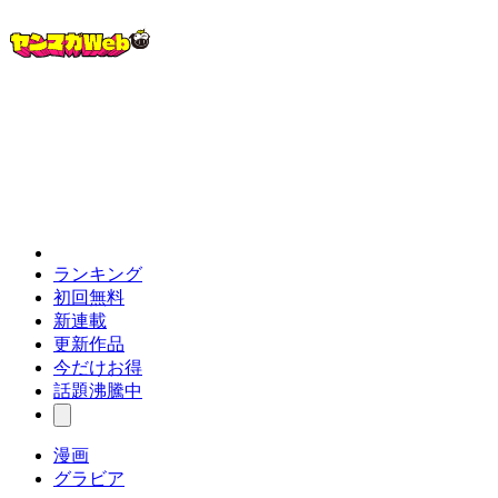
ランキング
初回無料
新連載
更新作品
今だけお得
話題沸騰中
漫画
グラビア