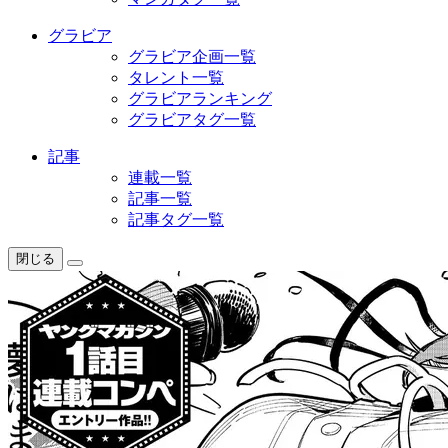
グラビア
グラビア企画一覧
タレント一覧
グラビアランキング
グラビアタグ一覧
記事
連載一覧
記事一覧
記事タグ一覧
閉じる