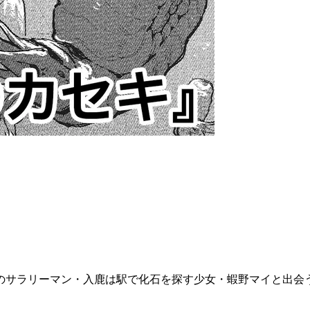
前のサラリーマン・入鹿は駅で化石を探す少女・蝦野マイと出会