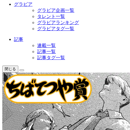
グラビア
グラビア企画一覧
タレント一覧
グラビアランキング
グラビアタグ一覧
記事
連載一覧
記事一覧
記事タグ一覧
閉じる