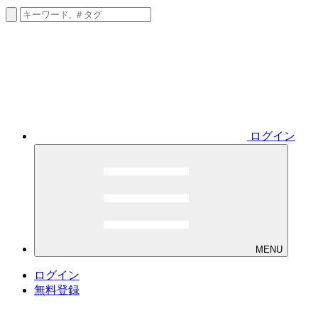
ログイン
MENU
ログイン
無料登録