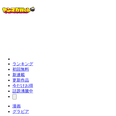
ランキング
初回無料
新連載
更新作品
今だけお得
話題沸騰中
漫画
グラビア