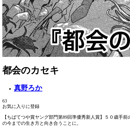
都会のカセキ
真野ろか
63
お気に入りに登録
【ちばてつや賞ヤング部門第89回準優秀新人賞】５０歳手
の今までの生き方と向き合うことに。