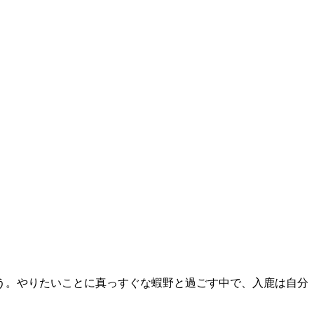
う。やりたいことに真っすぐな蝦野と過ごす中で、入鹿は自分