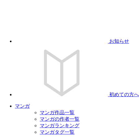
お知らせ
初めての方へ
マンガ
マンガ作品一覧
マンガの作者一覧
マンガランキング
マンガタグ一覧