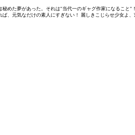
秘めた夢があった。それは"当代一のギャグ作家になること"
れば、元気なだけの素人にすぎない！ 麗しきこじらせ少女よ、