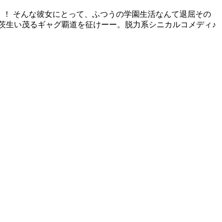
！！ そんな彼女にとって、ふつうの学園生活なんて退屈その
茨生い茂るギャグ覇道を征けーー。脱力系シニカルコメディ♪