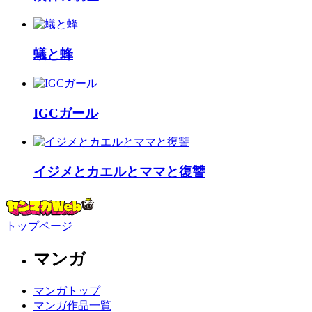
蟻と蜂
IGCガール
イジメとカエルとママと復讐
トップページ
マンガ
マンガトップ
マンガ作品一覧