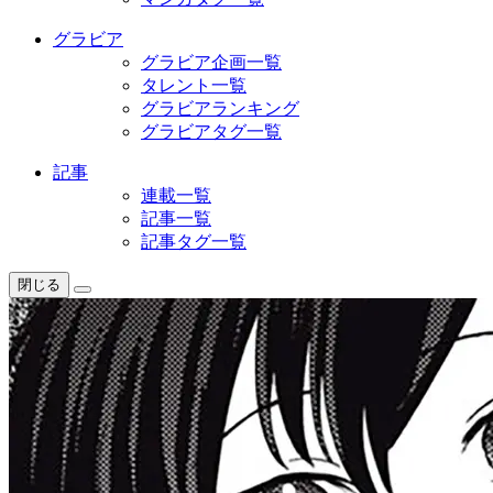
グラビア
グラビア企画一覧
タレント一覧
グラビアランキング
グラビアタグ一覧
記事
連載一覧
記事一覧
記事タグ一覧
閉じる