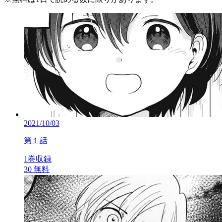
2021/10/03
第１話
1巻収録
30
無料