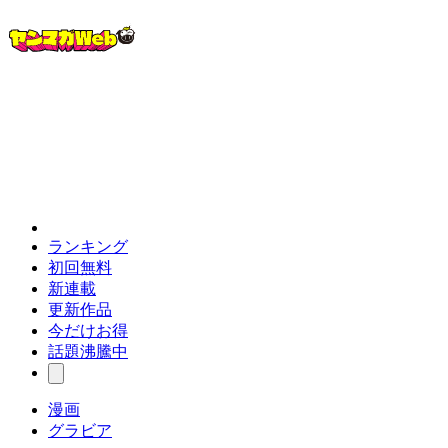
ランキング
初回無料
新連載
更新作品
今だけお得
話題沸騰中
漫画
グラビア