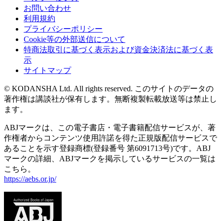
お問い合わせ
利用規約
プライバシーポリシー
Cookie等の外部送信について
特商法取引に基づく表示および資金決済法に基づく表
示
サイトマップ
© KODANSHA Ltd. All rights reserved. このサイトのデータの
著作権は講談社が保有します。無断複製転載放送等は禁止し
ます。
ABJマークは、この電子書店・電子書籍配信サービスが、著
作権者からコンテンツ使用許諾を得た正規版配信サービスで
あることを示す登録商標(登録番号 第6091713号)です。ABJ
マークの詳細、ABJマークを掲示しているサービスの一覧は
こちら。
https://aebs.or.jp/