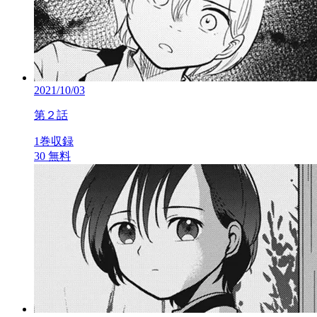
2021/10/03
第２話
1巻収録
30
無料