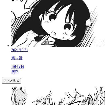
2021/10/31
第５話
1巻収録
無料
もっと見る