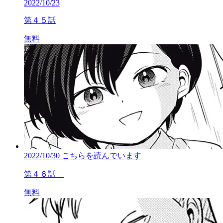
2022/10/23
第４５話
無料
2022/10/30
こちらを読んでいます
第４６話
無料