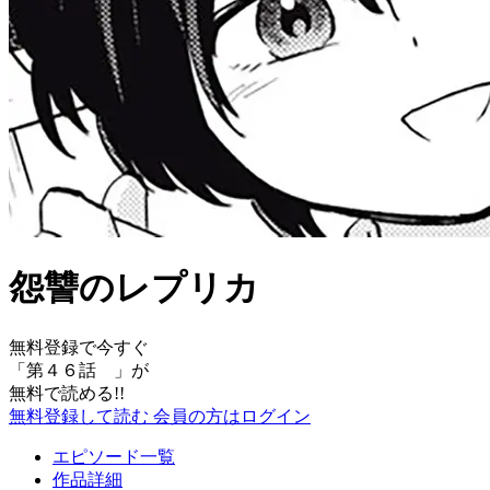
怨讐のレプリカ
無料登録で今すぐ
「
第４６話
」が
無料で読める!!
無料登録して読む
会員の方はログイン
エピソード一覧
作品詳細