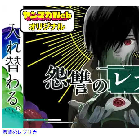
怨讐のレプリカ