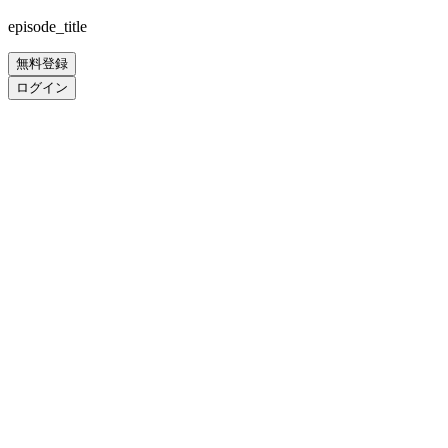
episode_title
無料登録
ログイン