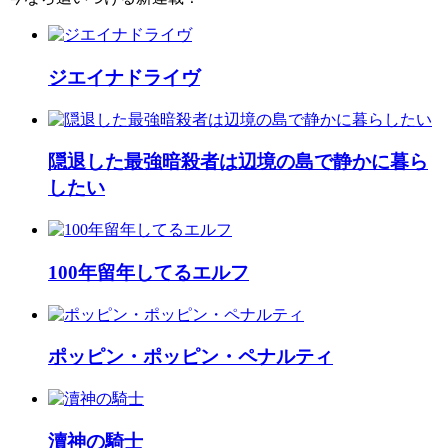
ジエイナドライヴ
隠退した最強暗殺者は辺境の島で静かに暮ら
したい
100年留年してるエルフ
ポッピン・ポッピン・ペナルティ
瀆神の騎士