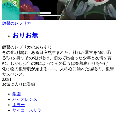
怨讐のレプリカ
おりお無
怨讐のレプリカのあらすじ
その化け物は、ある日突然生まれた。触れた器官を“奪い取
る”力を持つその化け物は、初めて出会った少年と友情を育
む。しかし少年の■によってその日々は突然終わりを告げ、
化け物の復讐劇が始まる――。人の心に触れた怪物の、復讐
サスペンス。
2,081
お気に入りに登録
学園
バイオレンス
ホラー
サイコ・スリラー