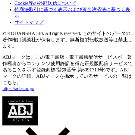
Cookie等の外部送信について
特商法取引に基づく表示および資金決済法に基づく表
示
サイトマップ
© KODANSHA Ltd. All rights reserved. このサイトのデータの
著作権は講談社が保有します。無断複製転載放送等は禁止し
ます。
ABJマークは、この電子書店・電子書籍配信サービスが、著
作権者からコンテンツ使用許諾を得た正規版配信サービスで
あることを示す登録商標(登録番号 第6091713号)です。ABJ
マークの詳細、ABJマークを掲示しているサービスの一覧は
こちら。
https://aebs.or.jp/