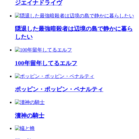
ジエイナドライヴ
隠退した最強暗殺者は辺境の島で静かに暮ら
したい
100年留年してるエルフ
ポッピン・ポッピン・ペナルティ
瀆神の騎士