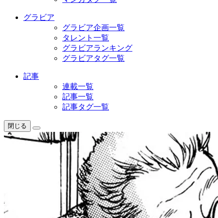
グラビア
グラビア企画一覧
タレント一覧
グラビアランキング
グラビアタグ一覧
記事
連載一覧
記事一覧
記事タグ一覧
閉じる