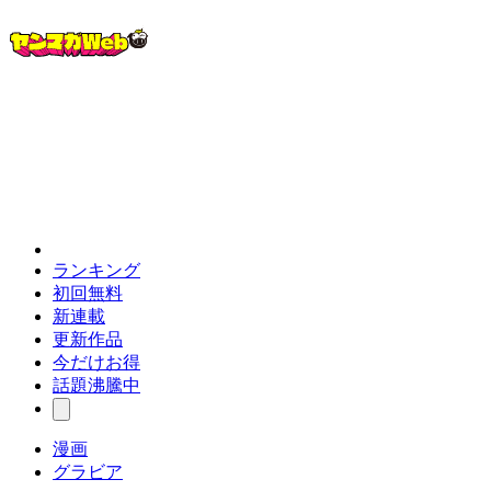
ランキング
初回無料
新連載
更新作品
今だけお得
話題沸騰中
漫画
グラビア