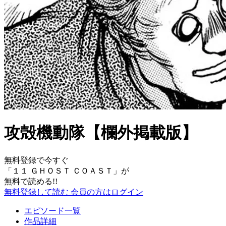
攻殻機動隊【欄外掲載版】
無料登録で今すぐ
「
１１ ＧＨＯＳＴ ＣＯＡＳＴ
」が
無料で読める!!
無料登録して読む
会員の方はログイン
エピソード一覧
作品詳細