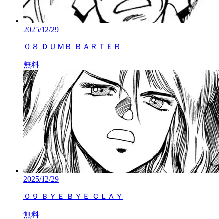
2025/12/29
０８ ＤＵＭＢ ＢＡＲＴＥＲ
無料
2025/12/29
０９ ＢＹＥ ＢＹＥ ＣＬＡＹ
無料