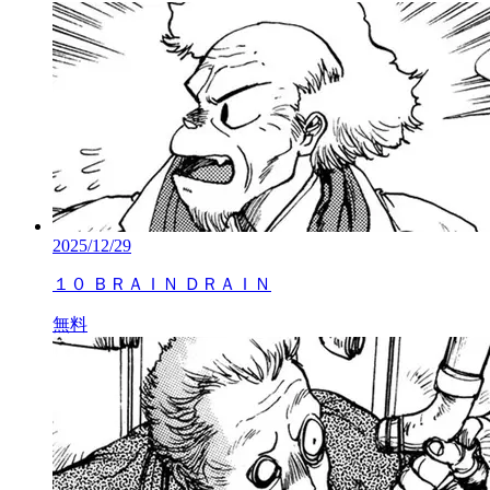
2025/12/29
１０ ＢＲＡＩＮ ＤＲＡＩＮ
無料