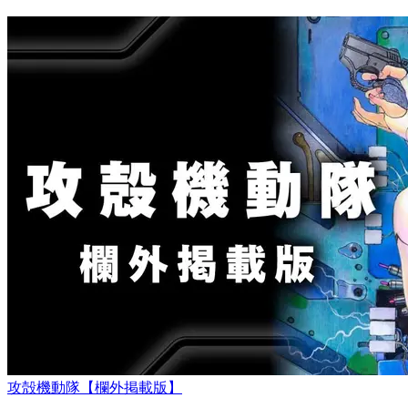
攻殻機動隊【欄外掲載版】