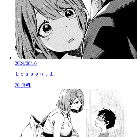
2024/08/16
Ｌｅｓｓｏｎ．１
70
無料