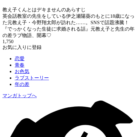
教え子くんとはデキませんのあらすじ
英会話教室の先生をしている伊之瀬陽葵のもとに18歳になっ
た元教え子・今野翔太郎が訪れた……。SNSで話題沸騰！
『でっかくなった生徒に求婚される話』元教え子と先生の年
の差ラブ物語、開幕♡
1,750
お気に入りに登録
恋愛
青春
お色気
ラブストーリー
年の差
マンガトップへ