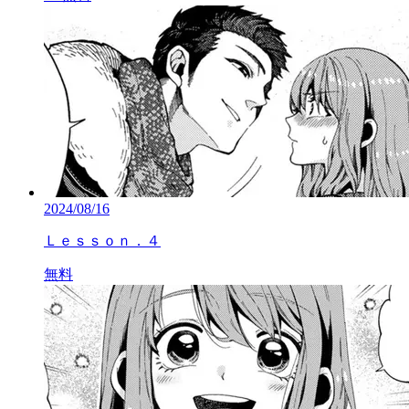
2024/08/16
Ｌｅｓｓｏｎ．４
無料