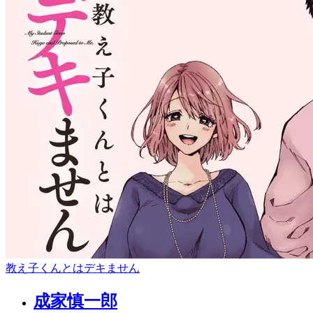
教え子くんとはデキません
成家慎一郎