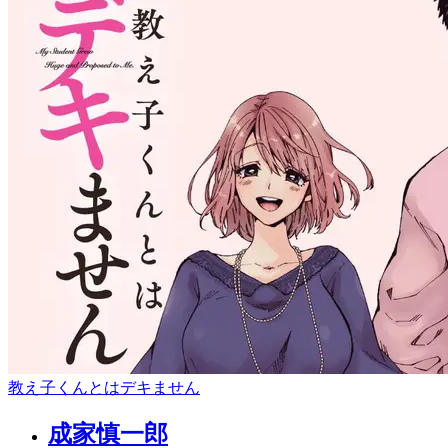
教え子くんとはデキません
成家慎一郎