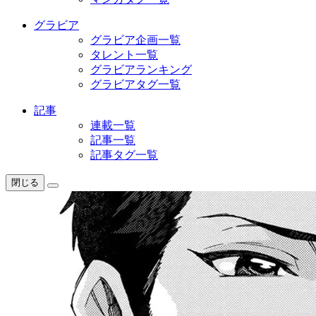
グラビア
グラビア企画一覧
タレント一覧
グラビアランキング
グラビアタグ一覧
記事
連載一覧
記事一覧
記事タグ一覧
閉じる