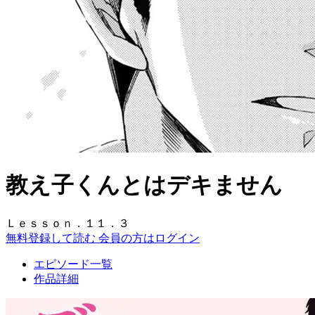
教え子くんとはデキません
Ｌｅｓｓｏｎ．１１．３
無料登録して読む
会員の方はログイン
エピソード一覧
作品詳細