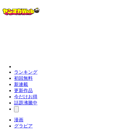
ランキング
初回無料
新連載
更新作品
今だけお得
話題沸騰中
漫画
グラビア