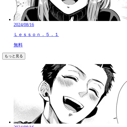
2024/08/16
Ｌｅｓｓｏｎ．５．１
無料
もっと見る