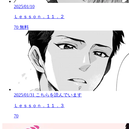
2025/01/10
Ｌｅｓｓｏｎ．１１．２
70
無料
2025/01/31
こちらを読んでいます
Ｌｅｓｓｏｎ．１１．３
70