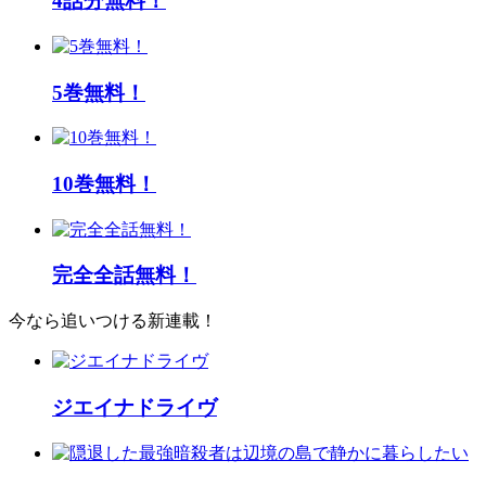
4話分無料！
5巻無料！
10巻無料！
完全全話無料！
今なら追いつける新連載！
ジエイナドライヴ