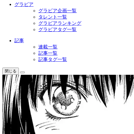
グラビア
グラビア企画一覧
タレント一覧
グラビアランキング
グラビアタグ一覧
記事
連載一覧
記事一覧
記事タグ一覧
閉じる