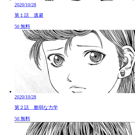
2020/10/28
第１話 逃避
50
無料
2020/10/28
第２話 脆弱な力学
50
無料