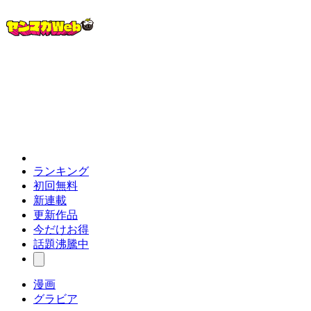
ランキング
初回無料
新連載
更新作品
今だけお得
話題沸騰中
漫画
グラビア