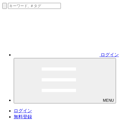
ログイン
MENU
ログイン
無料登録