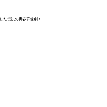
破した伝説の青春群像劇！