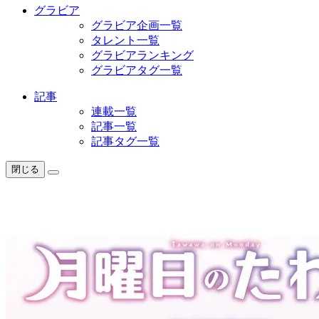
グラビア
グラビア企画一覧
タレント一覧
グラビアランキング
グラビアタグ一覧
記事
連載一覧
記事一覧
記事タグ一覧
閉じる