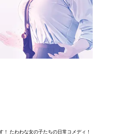
す！ たわわな女の子たちの日常コメディ！