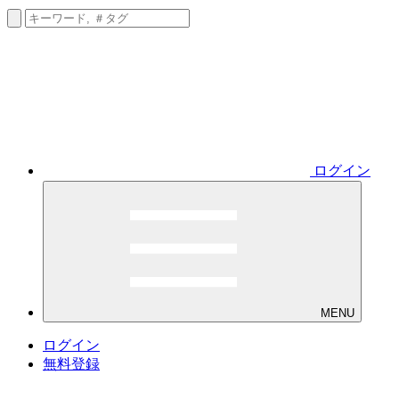
ログイン
MENU
ログイン
無料登録