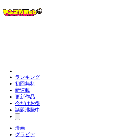
ランキング
初回無料
新連載
更新作品
今だけお得
話題沸騰中
漫画
グラビア