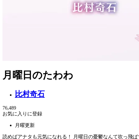
月曜日のたわわ
比村奇石
76,489
お気に入りに登録
月曜更新
読めばアナタも元気になれる！ 月曜日の憂鬱なんて吹っ飛ば